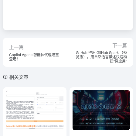
下一篇
上一篇
GitHub 推出 GitHub Spark （预
Copilot Agents智能体代理隆重
览版），用自然语言描述快速构
登场！
建“微应用”
相关文章