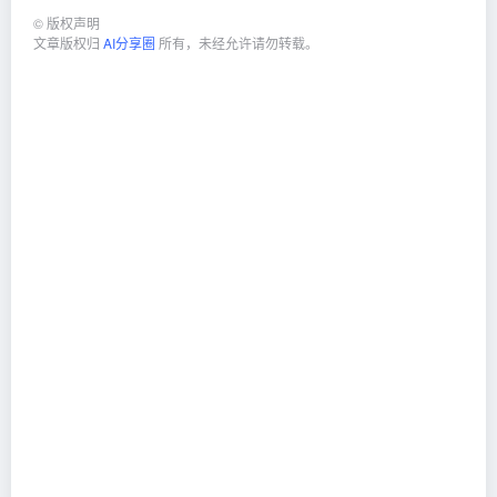
©
版权声明
文章版权归
AI分享圈
所有，未经允许请勿转载。