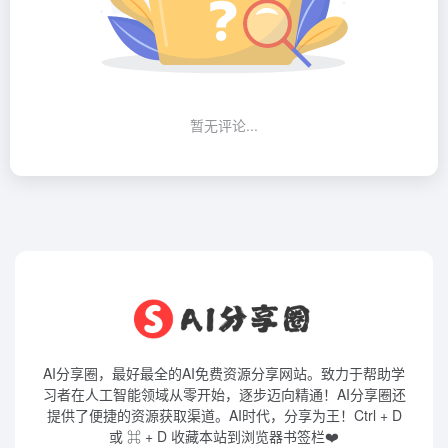
暂无评论...
AI分享圈，最好最全的AI免费资源分享网站。致力于帮助学
习者在人工智能领域从零开始，逐步迈向精通！AI分享圈还
提供了便捷的资源获取渠道。AI时代，分享为王！Ctrl + D
或 ⌘ + D 收藏本站到浏览器书签栏❤️