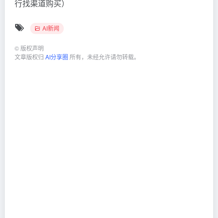
行找渠道购买）
AI新闻
©
版权声明
文章版权归
AI分享圈
所有，未经允许请勿转载。