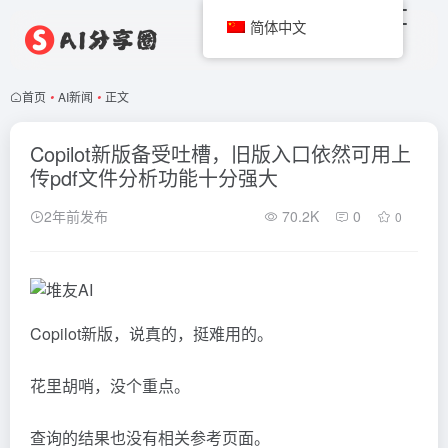
简体中文
首页
•
AI新闻
•
正文
Copilot新版备受吐槽，旧版入口依然可用上
传pdf文件分析功能十分强大
2年前发布
70.2K
0
0
Copilot新版，说真的，挺难用的。
花里胡哨，没个重点。
查询的结果也没有相关参考页面。