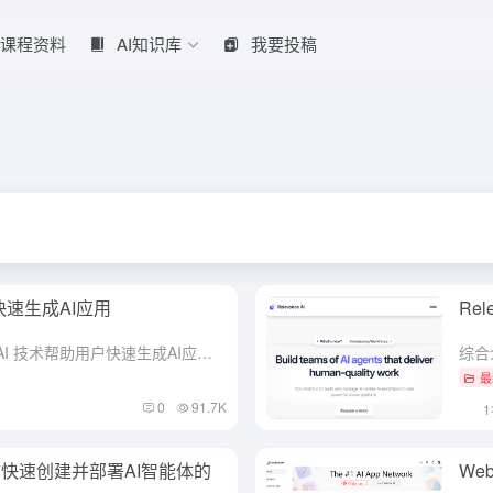
课程资料
AI知识库
我要投稿
快速生成AI应用
Re
综合介绍 Create 是一个利用 AI 技术帮助用户快速生成AI应用的在线工具。它最大的特点是通过简单的文字描述或图片输入，就能创建网站、应用或组件，无需用户具备编程知识。这个工具由人工智能驱动，能...
最
0
91.7K
语言快速创建并部署AI智能体的
We