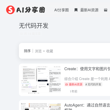
AI分享圈
最新AI资源
无代码开发
共 14 篇文章
排序
浏览
收藏
Create：使用文字和图片
最新AI资源
# 无代码开发
1年前
AutoAgent：通过自然