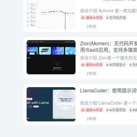
最新AI资源
# 无代码开发
2年前
Zion(Momen)：无代
用/SaaS应用，支持多
最新AI资源
# AI页面设计
# 
2年前
LlamaCoder：使用提
最新AI资源
# AI开源项目
# A
2年前