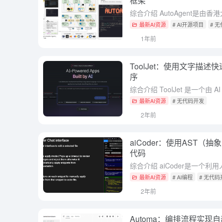
框架
最新AI资源
# AI开源项目
# 
1年前
ToolJet：使用文字描
序
最新AI资源
# 无代码开发
2年前
aiCoder：使用AST（抽象
代码
最新AI资源
# AI编程
# 无代码
2年前
Automa：编排流程实现