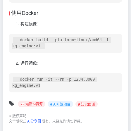
使用Docker
构建镜像：
   docker build --platform=linux/amd64 -t 
运行镜像：
   docker run -it --rm -p 1234:8000 
kg_engine:v1
最新AI资源
# AI开源项目
# 知识图谱
©
版权声明
文章版权归
AI分享圈
所有，未经允许请勿转载。