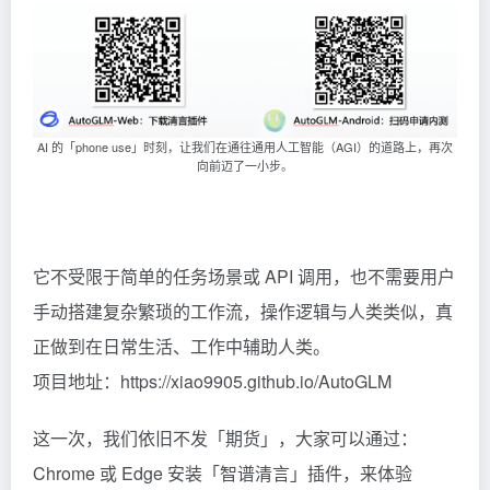
AI 的「phone use」时刻，让我们在通往通用人工智能（AGI）的道路上，再次
向前迈了一小步。
它不受限于简单的任务场景或 API 调用，也不需要用户
手动搭建复杂繁琐的工作流，操作逻辑与人类类似，真
正做到在日常生活、工作中辅助人类。
项目地址：https://xiao9905.github.io/AutoGLM
这一次，我们依旧不发「期货」，大家可以通过：
Chrome 或 Edge 安装「智谱清言」插件，来体验