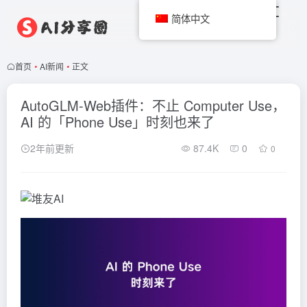
简体中文
首页
•
AI新闻
•
正文
AutoGLM-Web插件：不止 Computer Use，
AI 的「Phone Use」时刻也来了
2年前更新
87.4K
0
0