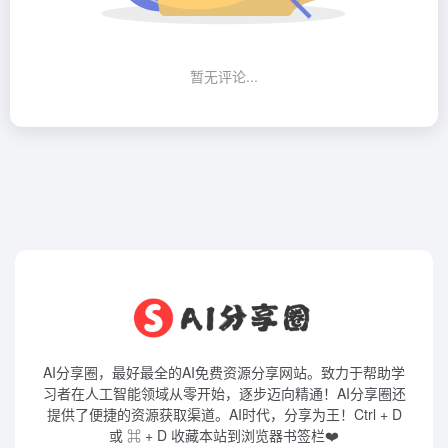
暂无评论...
AI分享圈，最好最全的AI免费资源分享网站。致力于帮助学
习者在人工智能领域从零开始，逐步迈向精通！AI分享圈还
提供了便捷的资源获取渠道。AI时代，分享为王！Ctrl + D
或 ⌘ + D 收藏本站到浏览器书签栏❤️