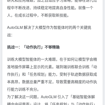
研究和应用难题，加之自适应学习策略，能够在迭代过
程中不断改进、持续稳定地提高自身性能。就像一个
人，在成长过程中，不断获取新技能。
AutoGLM 解决了大模型作为智能体时的两个关键挑
战：
挑战一：「动作执行」不够精确
训练大模型智能体的一大难题，在于如何让模型学会精
准地操作屏幕上显示的元素。端到端训练联合训练「动
作执行」和「任务规划」能力，受制于轨迹数据获取成
本高昂，数据总量严重不足，导致需要高精度的动作执
行能力训练不充分。
为了解决这一问题，AutoGLM 引入了「基础智能体解
耦合中间界面」设计，将「任务规划」与「动作执行」