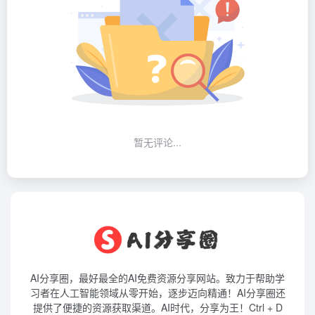
暂无评论...
AI分享圈，最好最全的AI免费资源分享网站。致力于帮助学
习者在人工智能领域从零开始，逐步迈向精通！AI分享圈还
提供了便捷的资源获取渠道。AI时代，分享为王！Ctrl + D