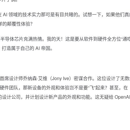
 AI 领域的技术实力那可是有目共睹的。试想一下，如果他们真
怎样的颠覆性体验？
半导体芯片充满热情。我的天！这是要从软件到硬件全方位“通吃
机，打造属于自己的 AI 帝国。
果首席设计师乔纳森·艾维（Jony Ive）密谋合作。这位设计了无
 的硬件团队，那新设备的外观和体验岂不是要“飞”起来？甚至，在
维的设计公司，并计划设计新产品的外观和功能。这无疑给 OpenAI