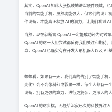
其实，OpenAI 如此大张旗鼓地进军硬件领域，
当前的智能手机，虽然功能强大，但它们的设计初衷并
件设备，才能真正释放 AI 的潜力，让我们看到 A
当然，现在就断言 OpenAI 一定能成功还为
OpenAI 的这一大胆尝试都值得我们关注和期
息，OpenAI 也确实有在开发人形机器人以及 AI 
想想看，如果有一天，我们真的告别了智能手机，用上
变化？会不会像科幻电影里一样，每个人都有一个专
设备，拥有更强的算力，进行更复杂，更深入的
OpenAI 的这步棋，无疑给沉寂已久的科技界注