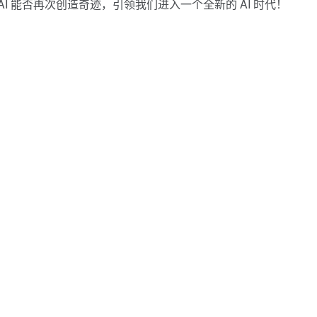
I 能否再次创造奇迹，引领我们进入一个全新的 AI 时代！