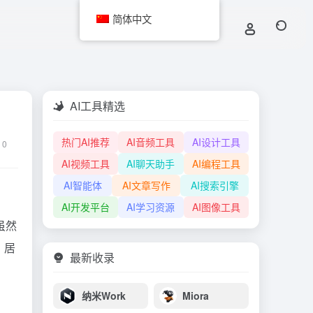
简体中文
AI工具精选
热门AI推荐
AI音频工具
AI设计工具
0
AI视频工具
AI聊天助手
AI编程工具
AI智能体
AI文章写作
AI搜索引擎
AI开发平台
AI学习资源
AI图像工具
虽然
，居
最新收录
纳米Work
Miora