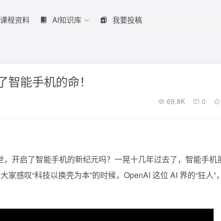
课程资料
AI知识库
我要投稿
件革了智能手机的命！
69.8K
0
 横空出世，开启了智能手机的新纪元吗？一晃十几年过去了，智能手机
叹“科技以换壳为本”的时候，OpenAI 这位 AI 界的“狂人”