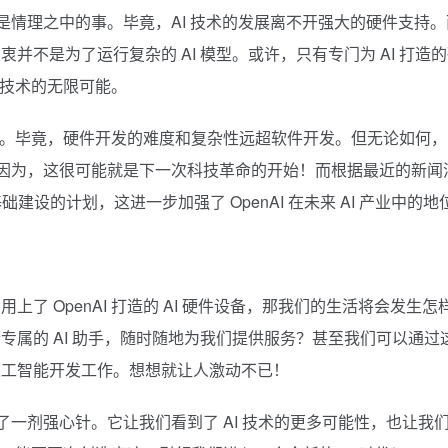
也是情理之中的事。毕竟，AI 技术的发展离不开强大的硬件支持。
不是为了运行复杂的 AI 模型。或许，只有专门为 AI 打造
I 技术的无限可能。
时过早。毕竟，硬件开发的难度和复杂性远超软件开发。但无论如何，
待。因为，这很可能就是下一次科技革命的开始！而根据最近的新闻
基础建设的计划，这进一步加强了 OpenAI 在未来 AI 产业中的地
了 OpenAI 打造的 AI 硬件设备，那我们的生活将会发生怎
属的 AI 助手，随时随地为我们提供服务？甚至我们可以通过
人工智能开发工作。想想就让人激动不已！
入了一剂强心针。它让我们看到了 AI 技术的更多可能性，也让我