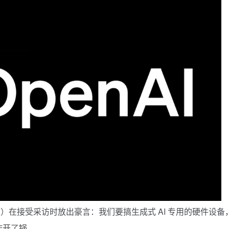
Altman）在接受采访时放出豪言：我们要搞生成式 AI 专用的硬件设备
炸开了锅。