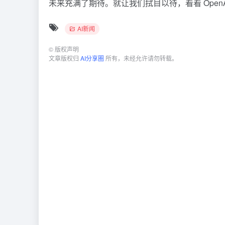
未来充满了期待。就让我们拭目以待，看看 OpenA
AI新闻
©
版权声明
文章版权归
AI分享圈
所有，未经允许请勿转载。