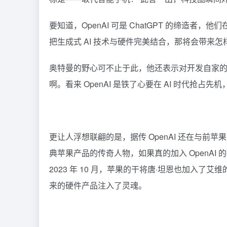
要知道，OpenAI 可是
ChatGPT
的缔造者，他们在
把生成式 AI 技术与硬件完美结合，那将会带来
奥特曼的野心可不止于此，他还表示对开发自家的
啊。看来 OpenAI 是铁了心要在 AI 时代抢占先
更让人浮想联翩的是，据传 OpenAI 还在与前苹
典苹果产品的传奇人物，如果真的加入 OpenAI
2023 年 10 月，苹果的干将唐·坦恩也加入了艾
来的硬件产品注入了灵魂。