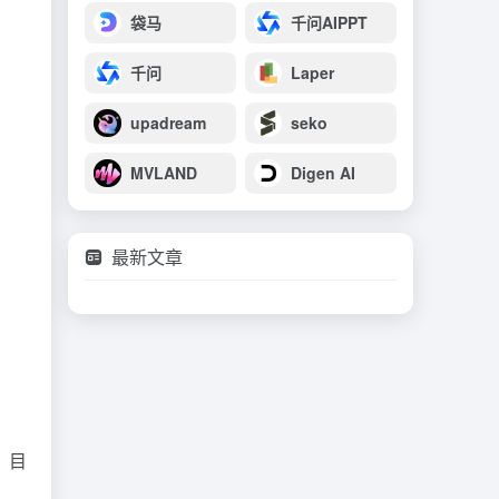
袋马
千问AIPPT
千问
Laper
upadream
seko
MVLAND
Digen AI
最新文章
，目