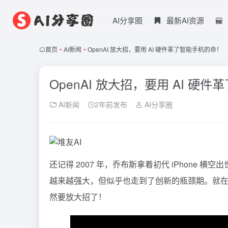
AI分享圈
最新AI资源
首页
•
AI新闻
•
OpenAI 放大招，要用 AI 硬件革了智能手机的命！
OpenAI 放大招，要用 AI 硬
AI新闻
2年前发布
AI分享圈
还记得 2007 年，乔布斯拿着初代 iPhone
越来越强大，但似乎也走到了创新的瓶颈期。就在大家感
然要放大招了！