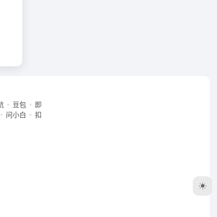
航
豆包
即
问小白
扣