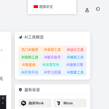
简体中文
AI工具精选
热门AI推荐
AI音频工具
AI设计工具
0
AI视频工具
AI聊天助手
AI编程工具
AI智能体
AI文章写作
AI搜索引擎
AI开发平台
AI学习资源
AI图像工具
无
最新收录
纳米Work
Miora