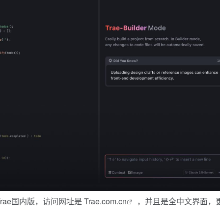
 Trae国内版，访问网址是
Trae.com.cn
，并且是全中文界面，