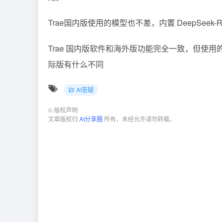
Trae国内版使用的模型也不差，内置
DeepSeek-
Trae 国内版软件和海外版功能完全一致，但使
际版有什么不同
AI答疑
©
版权声明
文章版权归
AI分享圈
所有，未经允许请勿转载。