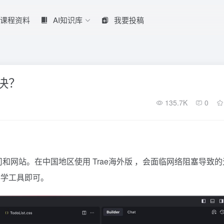
课程资料
AI知识库
我要投稿
决？
135.7K
0
网站。在中国地区使用 Trae海外版 ，会面临网络阻塞导致的
科学工具即可。