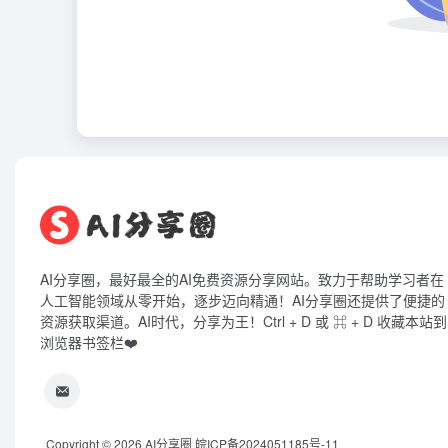
AI分享圈，最好最全的AI免费资源分享网站。致力于帮助学习者在
人工智能领域从零开始，逐步迈向精通！AI分享圈还提供了便捷的
资源获取渠道。AI时代，分享为王！Ctrl + D 或 ⌘ + D 收藏本站到
浏览器书签栏❤️
Copyright © 2026
AI分享圈
皖ICP备2024051185号-11