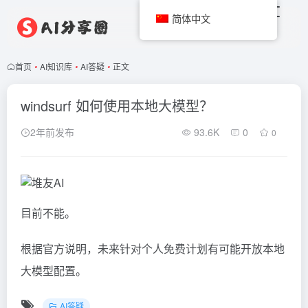
简体中文
首页
•
AI知识库
•
AI答疑
•
正文
windsurf 如何使用本地大模型？
2年前发布
93.6K
0
0
目前不能。
根据官方说明，未来针对个人免费计划有可能开放本地
大模型配置。
AI答疑