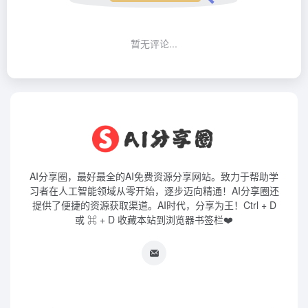
暂无评论...
AI分享圈，最好最全的AI免费资源分享网站。致力于帮助学
习者在人工智能领域从零开始，逐步迈向精通！AI分享圈还
提供了便捷的资源获取渠道。AI时代，分享为王！Ctrl + D
或 ⌘ + D 收藏本站到浏览器书签栏❤️