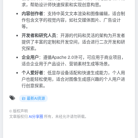
求，帮助设计师快速探索和实现创意构思。
内容创作者
：支持中英文文本渲染和图像编辑，适合制
作包含文字的视觉内容，如社交媒体图片、广告设计
等。
开发者和研究人员
：开源的代码和灵活的架构为开发者
提供了丰富的定制和开发空间，适合进行二次开发和研
究探索。
企业用户
：遵循Apache 2.0许可，可应用于商业项目，
适合企业用于产品设计、营销素材生成等场景。
个人爱好者
：低显存设备适配和快速生成能力，个人用
户也能轻松使用，适合对图像生成感兴趣的个人用户进
行创意探索。
最新AI资源
©
版权声明
文章版权归
AI分享圈
所有，未经允许请勿转载。