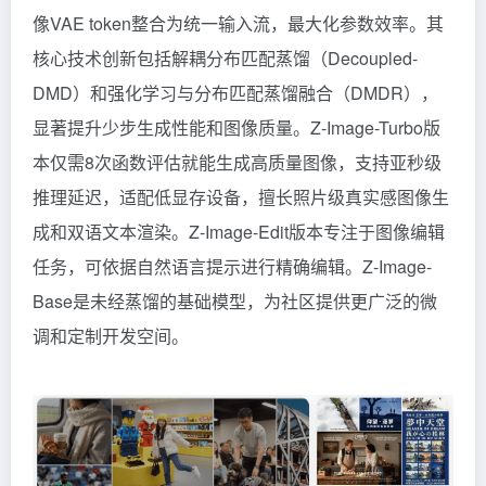
像VAE token整合为统一输入流，最大化参数效率。其
核心技术创新包括解耦分布匹配蒸馏（Decoupled-
DMD）和强化学习与分布匹配蒸馏融合（DMDR），
显著提升少步生成性能和图像质量。Z-Image-Turbo版
本仅需8次函数评估就能生成高质量图像，支持亚秒级
推理延迟，适配低显存设备，擅长照片级真实感图像生
成和双语文本渲染。Z-Image-Edit版本专注于图像编辑
任务，可依据自然语言提示进行精确编辑。Z-Image-
Base是未经蒸馏的基础模型，为社区提供更广泛的微
调和定制开发空间。