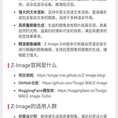
快，适合低显存设备，推理延迟低。
强大的文本渲染
：支持中英文双语文本渲染，能准确生
成包含复杂文本的图像，适用于多种语言环境。
高质量图像生成
：生成的图像具有照片级真实感，具备
自然的光照、逼真的纹理和可信的场景，满足高要求的
视觉效果需求。
精准图像编辑
：Z-Image-Edit版本可依据自然语言指令
进行精确的图像编辑，支持创意图像到图像的生成，编
辑能力强大。
Z-Image官网是什么
项目官网
：https://tongyi-mai.github.io/Z-Image-blog/
GitHub仓库
：https://github.com/Tongyi-MAI/Z-Image
HuggingFace模型库
：https://huggingface.co/Tongyi-
MAI/Z-Image-Turbo
Z-Image的适用人群
创意设计师
：能快速生成高质量图像，满足创意设计需