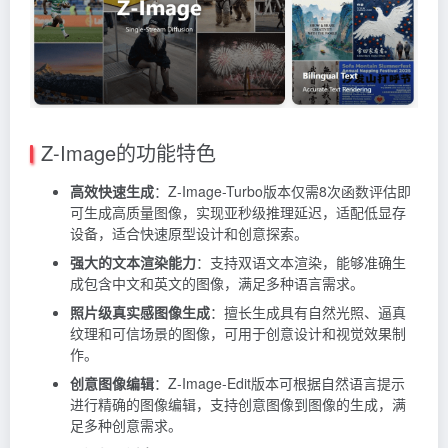
Z-Image的功能特色
高效快速生成
：Z-Image-Turbo版本仅需8次函数评估即
可生成高质量图像，实现亚秒级推理延迟，适配低显存
设备，适合快速原型设计和创意探索。
强大的文本渲染能力
：支持双语文本渲染，能够准确生
成包含中文和英文的图像，满足多种语言需求。
照片级真实感图像生成
：擅长生成具有自然光照、逼真
纹理和可信场景的图像，可用于创意设计和视觉效果制
作。
创意图像编辑
：Z-Image-Edit版本可根据自然语言提示
进行精确的图像编辑，支持创意图像到图像的生成，满
足多种创意需求。