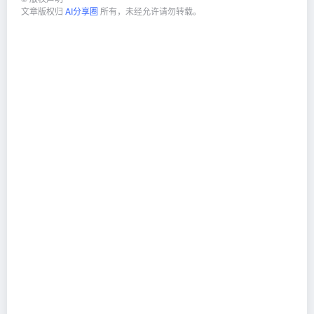
文章版权归
AI分享圈
所有，未经允许请勿转载。