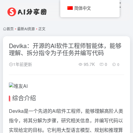
简体中文
首页
•
最新AI资源
•
正文
Devika：开源的AI软件工程师智能体，能够
理解、拆分指令为子任务并编写代码
1年前更新
95.7K
0
0
综合介绍
Devika是一个先进的AI软件工程师，能够理解高阶人类
指令，将其分解为步骤，研究相关信息，并编写代码以
实现给定的目标。它利用大型语言模型、规划和推理算