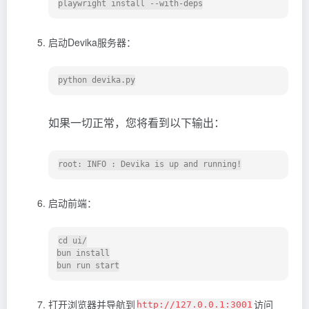
启动Devika服务器：
如果一切正常，您将看到以下输出：
启动前端：
cd ui/

bun install

打开浏览器并导航到
访问
http://127.0.0.1:3001