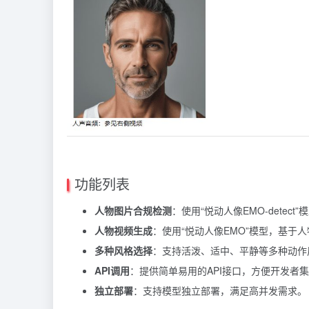
功能列表
人物图片合规检测
：使用“悦动人像EMO-detec
人物视频生成
：使用“悦动人像EMO”模型，基于
多种风格选择
：支持活泼、适中、平静等多种动作
API调用
：提供简单易用的API接口，方便开发者
独立部署
：支持模型独立部署，满足高并发需求。