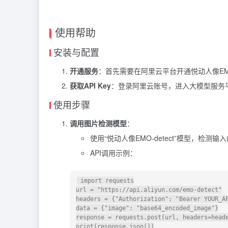
使用帮助
安装与配置
开通服务
：首先需要在阿里云平台开通悦动人像EMO
获取API Key
：登录阿里云账号，进入大模型服务平台
使用步骤
调用图片检测模型
：
使用“悦动人像EMO-detect”模型，检
API调用示例：
 import requests

url = "https://api.aliyun.com/emo-detect"

headers = {"Authorization": "Bearer YOUR_AP
data = {"image": "base64_encoded_image"}

response = requests.post(url, headers=heade