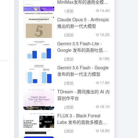
MiniMax发布的通用全模态
生成模型
14.4K
1周前
Claude Opus 5 - Anthropic
推出的新一代大模型
19.2K
2周前
Gemini 3.5 Flash-Lite -
Google 发布的高吞吐低成
本模型
18K
2周前
Gemini 3.6 Flash - Google
发布的新一代主力模型
17.8K
2周前
TDream - 腾讯推出的 AI 内
容创作平台
18.1K
2周前
FLUX 3 - Black Forest
Labs 发布的首款多模态基
础模型
18.8K
2周前