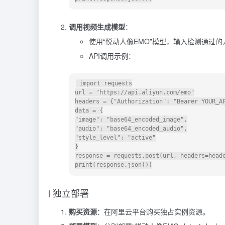
调用视频生成模型
：
使用“悦动人像EMO”模型，输入检测通过
API调用示例：
 import requests

url = "https://api.aliyun.com/emo"

headers = {"Authorization": "Bearer YOUR_AP
data = {

"image": "base64_encoded_image",

"audio": "base64_encoded_audio",

"style_level": "active"

}

response = requests.post(url, headers=heade
独立部署
购买资源
：在阿里云平台购买独占实例资源。