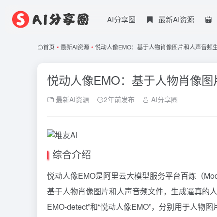
AI分享圈
最新AI资源
首页
•
最新AI资源
•
悦动人像EMO：基于人物肖像图片和人声音频
悦动人像EMO：基于人物肖像
最新AI资源
2年前发布
AI分享圈
综合介绍
悦动人像EMO是阿里云大模型服务平台百炼（Mod
基于人物肖像图片和人声音频文件，生成逼真的人
EMO-detect”和“悦动人像EMO”，分别用