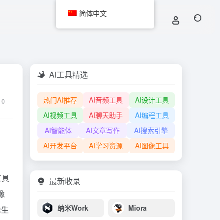
简体中文
AI工具精选
热门AI推荐
AI音频工具
AI设计工具
0
AI视频工具
AI聊天助手
AI编程工具
AI智能体
AI文章写作
AI搜索引擎
AI开发平台
AI学习资源
AI图像工具
工具
最新收录
像
纳米Work
Miora
速生