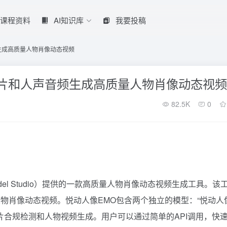
课程资料
AI知识库
我要投稿
生成高质量人物肖像动态视频
图片和人声音频生成高质量人物肖像动态视频
82.5K
0
el Studio）提供的一款高质量人物肖像动态视频生成工具。该
物肖像动态视频。悦动人像EMO包含两个独立的模型：“悦动人
于人物图片合规检测和人物视频生成。用户可以通过简单的API调用，快