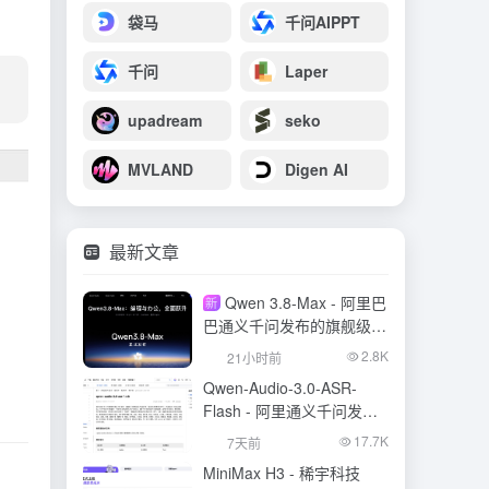
袋马
千问AIPPT
千问
Laper
upadream
seko
MVLAND
Digen AI
最新文章
Qwen 3.8-Max - 阿里巴
新
巴通义千问发布的旗舰级大
模型
2.8K
21小时前
Qwen-Audio-3.0-ASR-
Flash - 阿里通义千问发布
的语音识别大模型
17.7K
7天前
MiniMax H3 - 稀宇科技