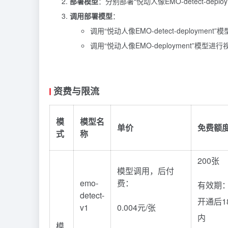
部署模型
：分别部署“悦动人像EMO-detect-deploy
调用部署模型
：
调用“悦动人像EMO-detect-deploymen
调用“悦动人像EMO-deployment”模型进
资费与限流
模
模型名
单价
免费额
式
称
200张
模型调用，后付
emo-
费：
有效期
detect-
开通后1
v1
0.004元/张
内
模