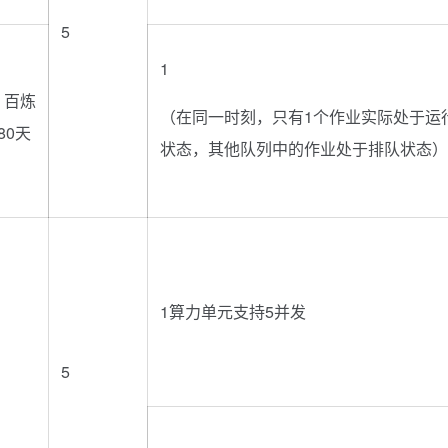
5
1
：百炼
（在同一时刻，只有1个作业实际处于运
80天
状态，其他队列中的作业处于排队状态）
1算力单元支持5并发
5