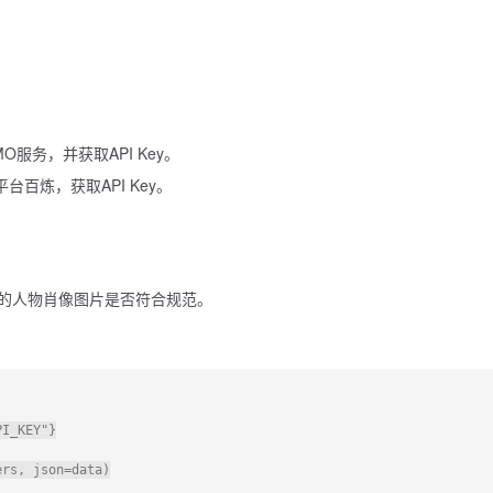
服务，并获取API Key。
百炼，获取API Key。
测输入的人物肖像图片是否符合规范。
I_KEY"}

rs, json=data)
