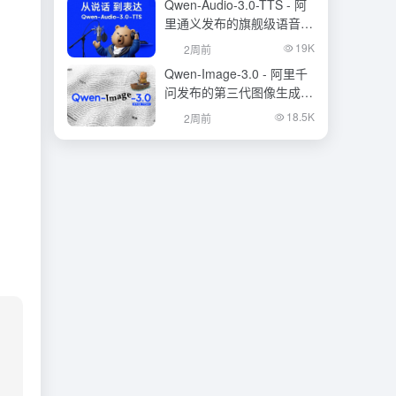
Qwen-Audio-3.0-TTS - 阿
里通义发布的旗舰级语音合
成大模型
19K
2周前
Qwen-Image-3.0 - 阿里千
问发布的第三代图像生成基
础模型
18.5K
2周前