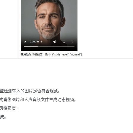
t”模型检测输入的图片是否符合规范。
人物肖像图片和人声音频文件生成动态视频。
风格强度。
集成。