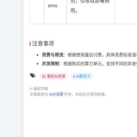
用，仅收取部署费
emo
用。
注意事项
资费与限流
：根据使用量后付费，具体资费标准请
并发限制
：根据购买的算力单元，支持不同的并发
最新AI资源
# AI数字人
©
版权声明
文章版权归
AI分享圈
所有，未经允许请勿转载。