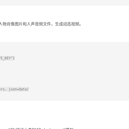
的人物肖像图片和人声音频文件，生成动态视频。
I_KEY"}

rs, json=data)
