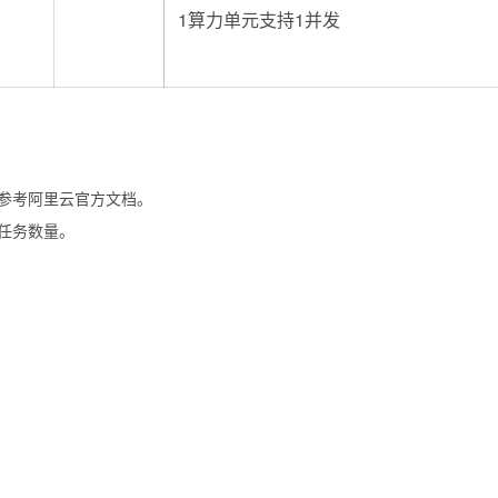
1算力单元支持1并发
参考阿里云官方文档。
任务数量。