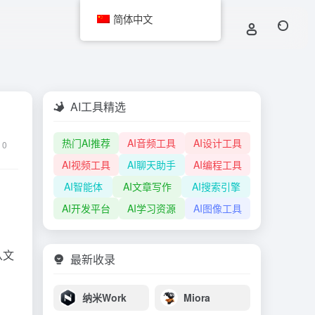
简体中文
AI工具精选
热门AI推荐
AI音频工具
AI设计工具
0
AI视频工具
AI聊天助手
AI编程工具
AI智能体
AI文章写作
AI搜索引擎
AI开发平台
AI学习资源
AI图像工具
从文
最新收录
纳米Work
Miora