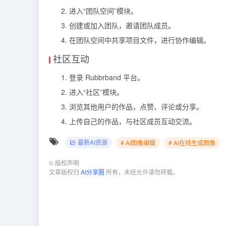
进入“团队空间”模块。
创建或加入团队，邀请团队成员。
在团队空间中共享项目文件，进行协作编辑。
社区互动
登录 Rubbrband 平台。
进入“社区”模块。
浏览其他用户的作品，点赞、评论或分享。
上传自己的作品，与社区成员互动交流。
最新AI资源
# AI图像编辑
# AI在线生成图像
©
版权声明
文章版权归
AI分享圈
所有，未经允许请勿转载。