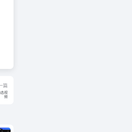
一篇
动态视
频