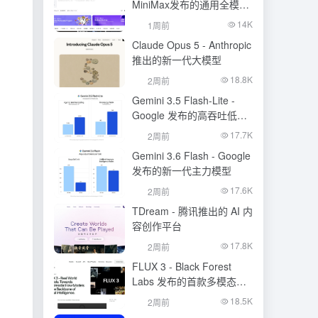
MiniMax发布的通用全模态
生成模型
14K
1周前
Claude Opus 5 - Anthropic
推出的新一代大模型
18.8K
2周前
Gemini 3.5 Flash-Lite -
Google 发布的高吞吐低成
本模型
17.7K
2周前
Gemini 3.6 Flash - Google
发布的新一代主力模型
17.6K
2周前
TDream - 腾讯推出的 AI 内
容创作平台
17.8K
2周前
FLUX 3 - Black Forest
Labs 发布的首款多模态基
础模型
18.5K
2周前