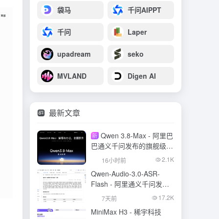
袋马
千问AIPPT
千问
Laper
upadream
seko
MVLAND
Digen AI
最新文章
Qwen 3.8-Max - 阿里巴
新
巴通义千问发布的旗舰级大
模型
2.1K
16小时前
Qwen-Audio-3.0-ASR-
Flash - 阿里通义千问发布
的语音识别大模型
17.2K
7天前
MiniMax H3 - 稀宇科技