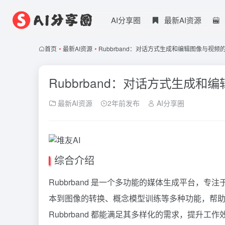
AI分享圈
最新AI资源
首页
•
最新AI资源
•
Rubbrband：对话方式生成和编辑图像与视频
Rubbrband：对话方式生成
最新AI资源
2年前发布
AI分享圈
综合介绍
Rubbrband 是一个多功能的媒体生成平台，
本到图像的转换、概念模型训练等多种功能，帮
Rubbrband 都能满足其多样化的需求，提升工