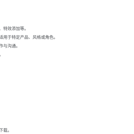
、特效添加等。
适用于特定产品、风格或角色。
作与沟通。
。
下载。