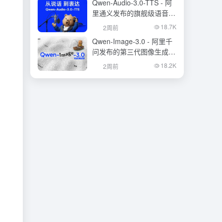
Qwen-Audio-3.0-TTS - 阿
里通义发布的旗舰级语音合
成大模型
18.7K
2周前
Qwen-Image-3.0 - 阿里千
问发布的第三代图像生成基
础模型
18.2K
2周前