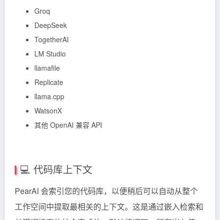
Groq
DeepSeek
TogetherAI
LM Studio
llamafile
Replicate
llama.cpp
WatsonX
其他 OpenAI 兼容 API
💻 代码库上下文
PearAI 会索引您的代码库，以便稍后可以自动从整个
工作空间中提取最相关的上下文。这是通过嵌入检索和