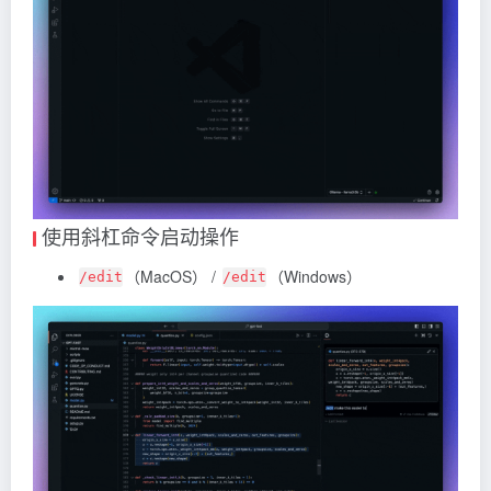
使用斜杠命令启动操作
（MacOS） /
（Windows）
/edit
/edit