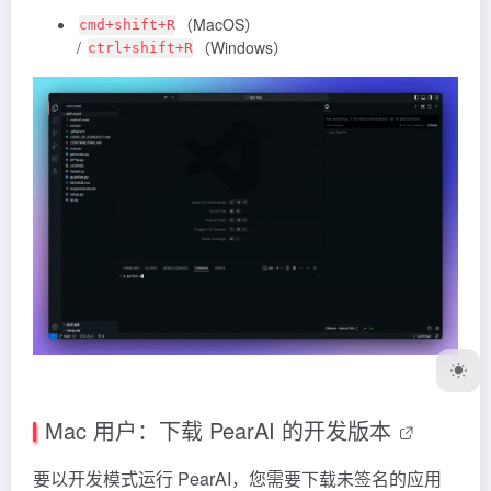
（MacOS）
cmd+shift+R
/
（Windows）
ctrl+shift+R
Mac 用户：下载 PearAI 的开发版本
要以开发模式运行 PearAI，您需要下载未签名的应用