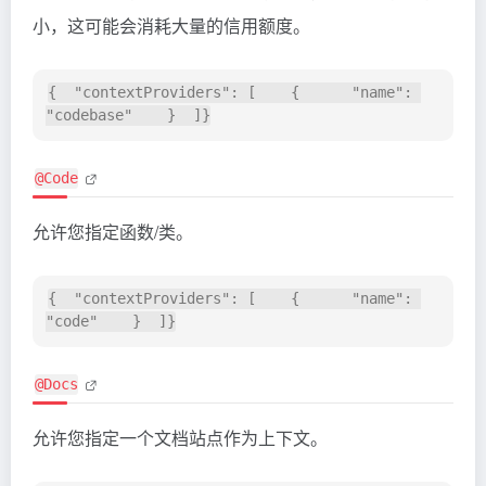
小，这可能会消耗大量的信用额度。
{  "contextProviders": [    {      "name": 
@Code
允许您指定函数/类。
{  "contextProviders": [    {      "name": 
@Docs
允许您指定一个文档站点作为上下文。