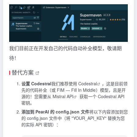
我们目前正在开发自己的代码自动补全模型，敬请期
待！
替代方案
设置 Codestral
我们推荐使用
Codestral
，这是目前领
先的代码补全（或 FIM — Fill In Middle）模型，且是开
源的！您需要从
Mistral API
获取一个 Codestral API
密钥。
添加到 PearAI 的 config.json 文件
将以下内容添加到您
的 config.json 文件中（将 "YOUR_API_KEY" 替换为您
的实际 API 密钥）：