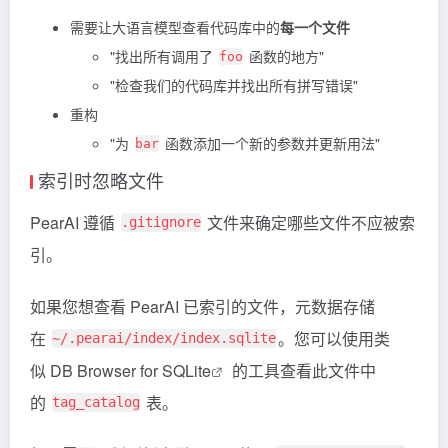
需要让大语言模型查看代码库中的
每一个文件
"找出所有调用了
函数的地方"
foo
"检查我们的代码库并找出所有拼写错误"
重构
"为
函数添加一个新的参数并更新用法"
bar
索引时忽略文件
PearAI 遵循
文件来确定哪些文件不应被索
.gitignore
引。
如果您想查看 PearAI 已索引的文件，元数据存储
在
。您可以使用类
~/.pearai/index/index.sqlite
似
DB Browser for SQLite
的工具查看此文件中
的
表。
tag_catalog