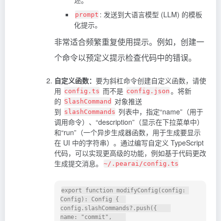
: 发送到大语言模型 (LLM) 的模板
prompt
化提示。
非常适合频繁重复使用提示。例如，创建一
个命令以预定义提示检查代码中的错误。
自定义函数：
要为斜杠命令创建自定义函数，请使
用
而不是
。将新
config.ts
config.json
的
对象推送
SlashCommand
到
列表中，指定“name”（用于
slashCommands
调用命令）、“description”（显示在下拉菜单中）
和“run”（一个异步生成器函数，用于生成要显示
在 UI 中的字符串）。通过编写自定义 TypeScript
代码，可以实现更高级的功能，例如基于代码更改
生成提交消息。
~/.pearai/config.ts
export function modifyConfig(config: 
Config): Config {  

config.slashCommands?.push({    

name: "commit",    
