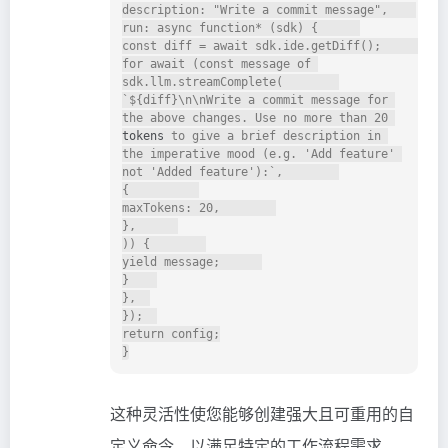
description: "Write a commit message",    

run: async function* (sdk) {      

const diff = await sdk.ide.getDiff();      

for await (const message of 
sdk.llm.streamComplete(        

`${diff}\n\nWrite a commit message for 
the above changes. Use no more than 20 
tokens
 to give a brief description in 
the imperative mood (e.g. 'Add feature' 
not 'Added feature'):`,        

{          

maxTokens: 20,        

},      

)) {        

yield message;      

}    

},  

});  

return config;

这种灵活性使您能够创建强大且可重用的自
定义命令，以满足特定的工作流程需求。