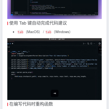
使用 Tab 键自动完成代码建议
（MacOS） /
（Windows）
tab
tab
在编写代码时重构函数