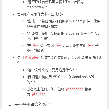
"是否已经有代码可以将 HTML 转换为
markdown？"
使用现有示例作为参考生成代码
"生成一个带日期选择器的新的
React
组件，使用
现有组件的相同模式"
"为该项目使用 Python 的 argparse 编写一个 CLI
应用程序草稿"
"在
类中实现
方法，遵循其他
子
bar
foo
baz
类中的模式"
使用
对特定文件夹提问，提高相关结果的可能
@folder
性
"这个文件夹的主要用途是什么？"
"我们是如何使用 VS Code 的 CodeLens API
的？"
或者以上任何示例，但将
替换
@codebase
为
@folder
以下是一些不适合的场景：