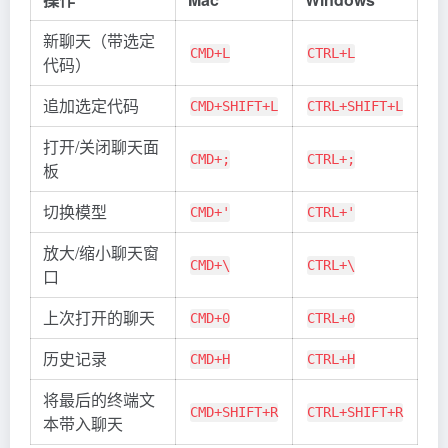
新聊天（带选定
CMD+L
CTRL+L
代码）
追加选定代码
CMD+SHIFT+L
CTRL+SHIFT+L
打开/关闭聊天面
CMD+;
CTRL+;
板
切换模型
CMD+'
CTRL+'
放大/缩小聊天窗
CMD+\
CTRL+\
口
上次打开的聊天
CMD+0
CTRL+0
历史记录
CMD+H
CTRL+H
将最后的终端文
CMD+SHIFT+R
CTRL+SHIFT+R
本带入聊天