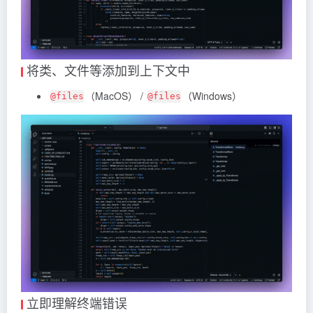
将类、文件等添加到上下文中
（MacOS） /
（Windows）
@files
@files
立即理解终端错误