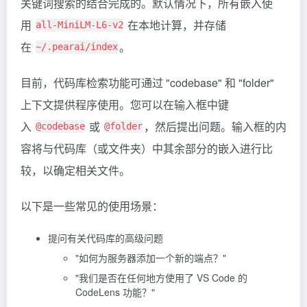
关键词搜索的结合完成的。默认情况下，所有嵌入使
用
在本地计算，并存储
all-MiniLM-L6-v2
在
。
~/.pearai/index
目前，代码库检索功能可通过 "codebase" 和 "folder"
上下文提供程序使用。您可以在输入框中键
入
或
，然后提出问题。输入框的内
@codebase
@folder
容将与代码库（或文件夹）中其余部分的嵌入进行比
较，以确定相关文件。
以下是一些常见的使用场景：
提问有关代码库的高级问题
"如何为服务器添加一个新的端点？"
"我们是否在任何地方使用了 VS Code 的
CodeLens 功能？"