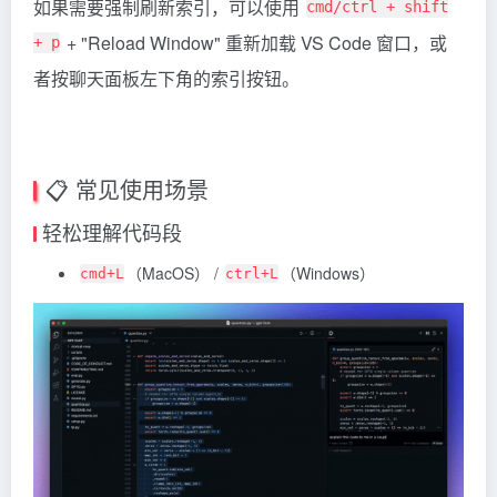
如果需要强制刷新索引，可以使用
cmd/ctrl + shift
+ "Reload Window" 重新加载 VS Code 窗口，或
+ p
者按聊天面板左下角的索引按钮。
📋 常见使用场景
轻松理解代码段
（MacOS） /
（Windows）
cmd+L
ctrl+L