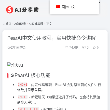
简体中文
首页
•
AI知识库
•
AI实操教程
•
正文
PearAI中文使用教程，实用快捷命令讲解
2年前更新
74.6K
0
0
⚙️PearAI 核心功能
- 内联代码编辑：PearAI 会对您当前的文件进行
CMD+I
修改并显示差异。
- 新建聊天（如果您选择了代码，也会将其添加
CMD+L
到聊天中）。
- 追加到当前聊天。
CMD+SHIFT+L