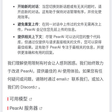
开始新的对话
：当您切换到新话题或有无关问题时，请
开启新的对话。这有助于保持对话管理有序，并优化使
用效率。
避免重复上传
：在同一对话中上传过的文件无需再次上
传，PearAI 会记住您先前上传的信息。
提供相关上下文
：尽管 PearAI 可以访问您的整个代码
库，但通过仅提供与请求直接相关的文件，您可以获得
最佳结果。这有助于 PearAI 专注于最相关的信息，并提
供更准确和有用的回复。
我们理解使用限制有时会让人感到困惑。我们始终致力
于改进 PearAI，提供最佳的 AI 使用体验。如果您有任
何疑问或问题，请随时通过
email
联系我们，或加入
我们的
Discord
。
可用模型
PearAI 服务器