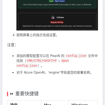
按照屏幕上的指示完成设置。
注意：
添加的模型配置可以在 PearAI 的
文件中
config.json
找到（
>
CMD/CTRL+SHIFT+P
Open
）。
config.json
对于 Azure OpenAI，“engine”字段是您的部署名称。
⏩ 重要快捷键
操作
Mac
Windows