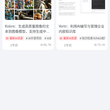
Kolors：生成高质量图像的文
Vortn：利用AI编写与管理企业
本到图像模型，支持生成中文
内部知识库
海报
最新AI资源
# AI开源项目
# AI自部署图像生成工具
最新AI资源
# 知识检索与RAG框架
95.7K
73.1K
2年前
2年前