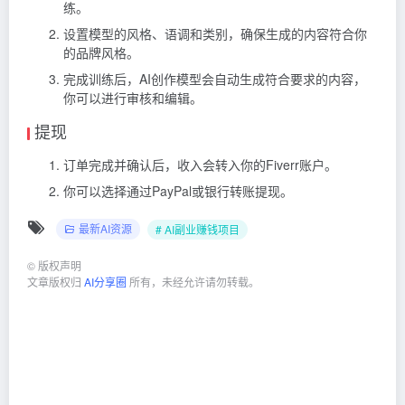
练。
设置模型的风格、语调和类别，确保生成的内容符合你
的品牌风格。
完成训练后，AI创作模型会自动生成符合要求的内容，
你可以进行审核和编辑。
提现
订单完成并确认后，收入会转入你的Fiverr账户。
你可以选择通过PayPal或银行转账提现。
最新AI资源
# AI副业赚钱项目
©
版权声明
文章版权归
AI分享圈
所有，未经允许请勿转载。