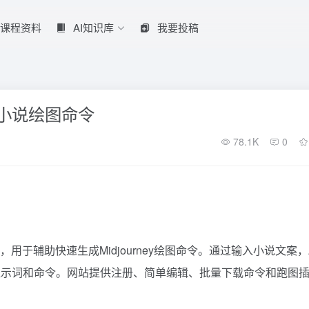
课程资料
AI知识库
我要投稿
小说绘图命令
78.1K
0
用于辅助快速生成Midjourney绘图命令。通过输入小说文案，
提示词和命令。网站提供注册、简单编辑、批量下载命令和跑图