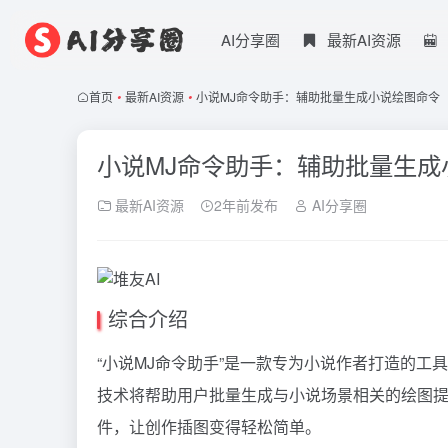
AI分享圈
最新AI资源
首页
•
最新AI资源
•
小说MJ命令助手：辅助批量生成小说绘图命令
小说MJ命令助手：辅助批量生成
最新AI资源
2年前发布
AI分享圈
综合介绍
“小说MJ命令助手”是一款专为小说作者打造的工具，
技术将帮助用户批量生成与小说场景相关的绘图
件，让创作插图变得轻松简单。