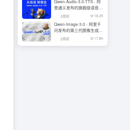
Qwen-Audio-3.0-TTS - 阿
里通义发布的旗舰级语音合
成大模型
18.2K
2周前
Qwen-Image-3.0 - 阿里千
问发布的第三代图像生成基
础模型
17.8K
2周前