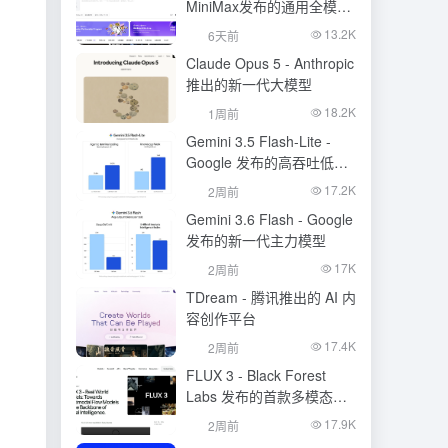
MiniMax发布的通用全模态
生成模型
13.2K
6天前
Claude Opus 5 - Anthropic
推出的新一代大模型
18.2K
1周前
Gemini 3.5 Flash-Lite -
Google 发布的高吞吐低成
本模型
17.2K
2周前
Gemini 3.6 Flash - Google
发布的新一代主力模型
17K
2周前
TDream - 腾讯推出的 AI 内
容创作平台
17.4K
2周前
FLUX 3 - Black Forest
Labs 发布的首款多模态基
础模型
17.9K
2周前