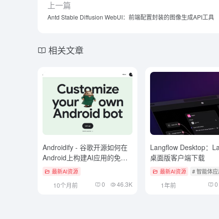
上一篇
Antd Stable Diffusion WebUI：前端配置封装的图像生成API工具
相关文章
Androidify - 谷歌开源如何在
Langflow Desktop：La
Android上构建AI应用的免费
桌面版客户端下载
资源
最新AI资源
最新AI资源
# 智能体
0
46.3K
0
10个月前
1年前