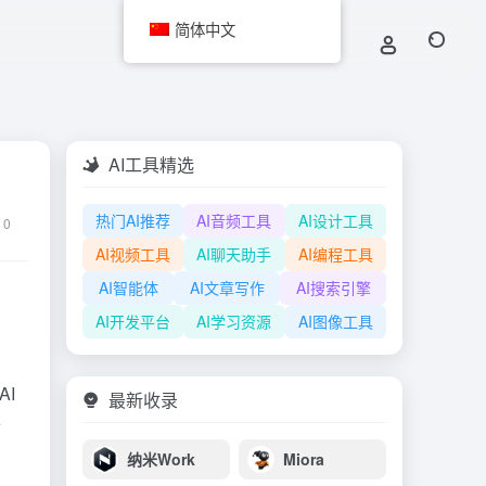
简体中文
AI工具精选
热门AI推荐
AI音频工具
AI设计工具
0
AI视频工具
AI聊天助手
AI编程工具
AI智能体
AI文章写作
AI搜索引擎
AI开发平台
AI学习资源
AI图像工具
AI
最新收录
插
纳米Work
Miora