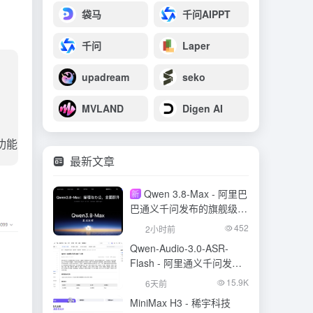
袋马
千问AIPPT
千问
Laper
upadream
seko
MVLAND
Digen AI
功能
最新文章
Qwen 3.8-Max - 阿里巴
新
巴通义千问发布的旗舰级大
模型
452
2小时前
Qwen-Audio-3.0-ASR-
Flash - 阿里通义千问发布
的语音识别大模型
15.9K
6天前
MiniMax H3 - 稀宇科技