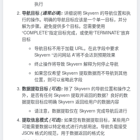
执行
导航目标
(通常必填):
详细说明 Skyvern 的导航位置和执
行的操作。明确的导航目标应该是一个单一目标，并分
解为步骤。避免提供多个目标。您需要使用
“COMPLETE”指定目标完成，或使用“TERMINATE”放弃
目标
导航目标不用于加载 URL。在此字段中要求
Skyvern “访问网站 A”将不会达到预期效果
终止操作将导致 Skyvern 解释为何停止导航
如果您仅希望 Skyvern 提取数据而不导航到其他
位置，则可以省略此字段
数据提取目标
(可选):
除了 Skyvern 的导航位置和操作之
外，是否有任何 Skyvern 提取并返回的数据？良好的数
据提取目标应明确 Skyvern 返回给用户的数据内容
请注意，数据提取仅在 Skyvern 完成导航后进行
提取信息模式
(可选):
如果您有数据提取目标，某些用户
可能需要数据以特定格式进行内部用途。导航负载接受
JSON 格式的规范，用于数据返回的格式化