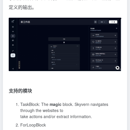
定义的输出。
支持的模块
TaskBlock: The
magic
block. Skyvern navigates
through the websites to
take actions and/or extract information.
ForLoopBlock