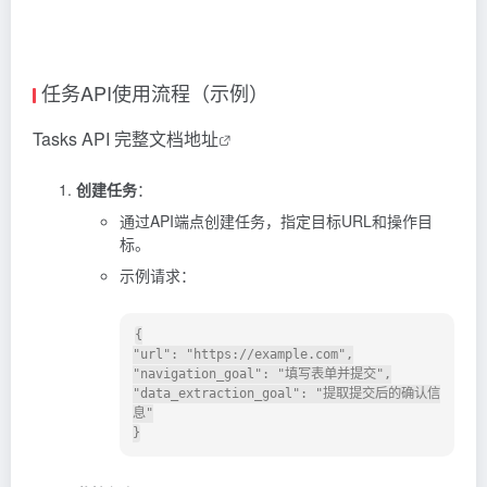
任务API使用流程（示例）
Tasks API 完整文档地址
创建任务
：
通过API端点创建任务，指定目标URL和操作目
标。
示例请求：
{

"url": "https://example.com",

"navigation_goal": "填写表单并提交",

"data_extraction_goal": "提取提交后的确认信
息"

}