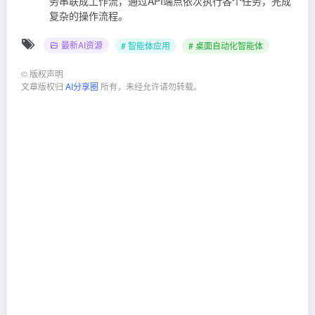
务串联成工作流，通过API端点依次执行各个任务，完成
复杂的操作流程。
最新AI资源
# 智能体应用
# 桌面自动化智能体
©
版权声明
文章版权归
AI分享圈
所有，未经允许请勿转载。