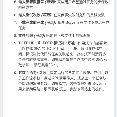
最大步骤数覆盖
(可选):
某些用户希望通过任务的步骤数
限制成本
最大重试次数
(可选):
在某步骤失败时允许的重试次数
下载完成即完成
(可选):
允许 Skyvern 在文件下载后完成
任务
文件后缀
(可选):
附加在下载文件上的标识符
TOTP URL 和 TOTP 标识符
(可选):
如果您有内部系统
可以存储 2FA 的 TOTP 代码，此 URL 调用该存储空
间。标识符使代码与任务关联起来，这在您同时运行多
个任务时非常重要。如果您希望在工作流中设置 2FA 获
取功能，
请联系我们
。
参数
(可选):
参数是指定运行的自定义占位符。它们可以
是工作流参数，通过 API 调用传入，或从上一个任务块
中提取的输出参数。如果指定，这些参数将被 Skyvern
用来辅助导航、填写表单或进一步影响网站上的操作。