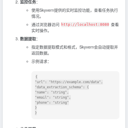
监控任务
：
使用Skyvern提供的实时监控功能，查看任务执行
情况。
通过浏览器访问
查看
http://localhost:8080
实时操作。
数据提取
：
指定数据提取模式和格式，Skyvern会自动提取并
返回数据。
示例请求：
{

"url": "https://example.com/data",

"data_extraction_schema": {

"name": "string",

"email": "string",

"phone": "string"

}

}