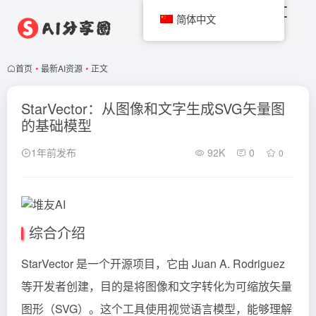
简体中文
首页
•
最新AI资源
•
正文
StarVector：从图像和文字生成SVG矢量图
的基础模型
1年前发布
92K
0
0
综合介绍
StarVector 是一个开源项目，它由 Juan A. Rodriguez
等开发者创建，目的是将图像和文字转化为可缩放矢量
图形（SVG）。这个工具使用视觉语言模型，能够理解