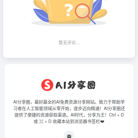
暂无评论...
AI分享圈，最好最全的AI免费资源分享网站。致力于帮助学
习者在人工智能领域从零开始，逐步迈向精通！AI分享圈还
提供了便捷的资源获取渠道。AI时代，分享为王！Ctrl + D
或 ⌘ + D 收藏本站到浏览器书签栏❤️