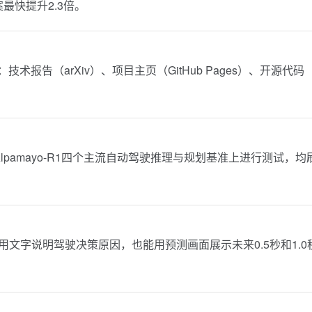
最快提升2.3倍。
报告（arXiv）、项目主页（GitHub Pages）、开源代码
tu、Alpamayo-R1四个主流自动驾驶推理与规划基准上进行测试，均
用文字说明驾驶决策原因，也能用预测画面展示未来0.5秒和1.0