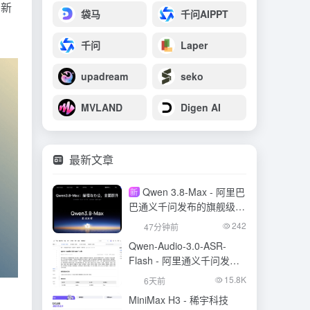
刷新
袋马
千问AIPPT
千问
Laper
upadream
seko
MVLAND
Digen AI
最新文章
Qwen 3.8-Max - 阿里巴
新
巴通义千问发布的旗舰级大
模型
242
47分钟前
Qwen-Audio-3.0-ASR-
Flash - 阿里通义千问发布
的语音识别大模型
15.8K
6天前
MiniMax H3 - 稀宇科技