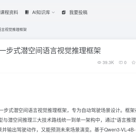
课程资料
AI知识库
我要投稿
空间语言视觉推理框架
术开源的一步式潜空间语言视觉推理框架
39.3K
0
面开源的一步式潜空间语言视觉推理框架，专为自动驾驶场景设计。框架
模型与潜空间推理三大技术路线统一到单一架构中，通过"语言推理
输出驾驶动作，又能预测未来场景演变。基于Qwen3-VL-4B-