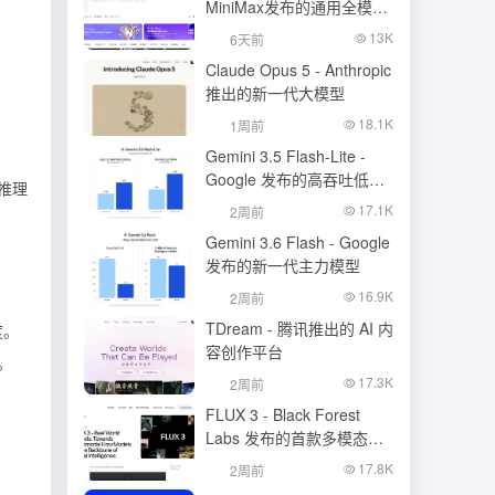
MiniMax发布的通用全模态
生成模型
13K
6天前
Claude Opus 5 - Anthropic
推出的新一代大模型
18.1K
1周前
Gemini 3.5 Flash-Lite -
Google 发布的高吞吐低成
低推理
本模型
17.1K
2周前
Gemini 3.6 Flash - Google
。
发布的新一代主力模型
16.9K
2周前
TDream - 腾讯推出的 AI 内
度。
容创作平台
。
17.3K
2周前
FLUX 3 - Black Forest
Labs 发布的首款多模态基
础模型
17.8K
2周前