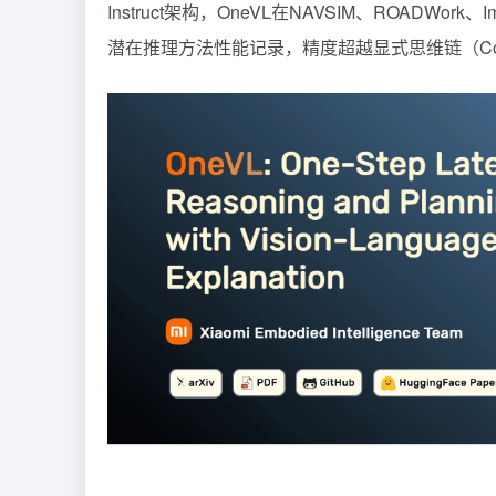
Instruct架构，OneVL在NAVSIM、ROADWo
潜在推理方法性能记录，精度超越显式思维链（Co