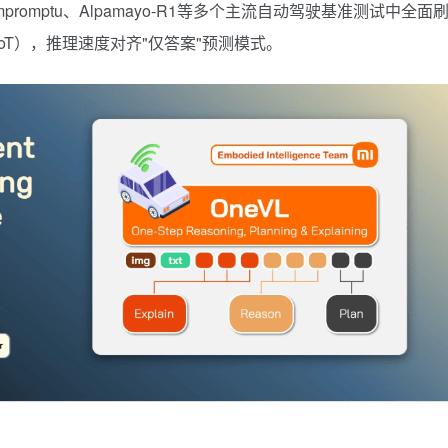
rk、Impromptu、Alpamayo-R1等多个主流自动驾驶基准测试中全面
T），推理速度对齐"仅答案"预测模式。