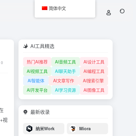
简体中文
AI工具精选
热门AI推荐
AI音频工具
AI设计工具
0
AI视频工具
AI聊天助手
AI编程工具
AI智能体
AI文章写作
AI搜索引擎
AI开发平台
AI学习资源
AI图像工具
在
最新收录
+视
纳米Work
Miora