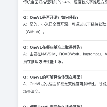
传统自回归推理耗时的5.4%，速度较文字推理方案
Q：OneVL是否开源？如何获取？
A：是的，小米已全面开源。可通过以下链接获取：技术
（GitHub）。
Q：OneVL在哪些基准上取得领先？
A：主要在NAVSIM、ROADWork、Impromp
潜在推理方法性能上限。
Q：OneVL的可解释性体现在哪里？
A：OneVL提供语言和视觉双维度可解释性，既能
场景演变。
Q：使用OneVL需要什么技术基础？