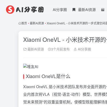
AI分享圈
最新AI资源
首页
•
最新AI资源
•
Xiaomi OneVL - 小米技术开源的一步式潜
Xiaomi OneVL - 小米技
最新AI资源
3个月前发布
AI分享圈
Xiaomi OneVL是什么
Xiaomi OneVL 是小米技术团队发布并全
业内首次将VLA（视觉-语言-动作）模型、世界
觉未来预测"的双重监督机制，使模型既能理解场景并