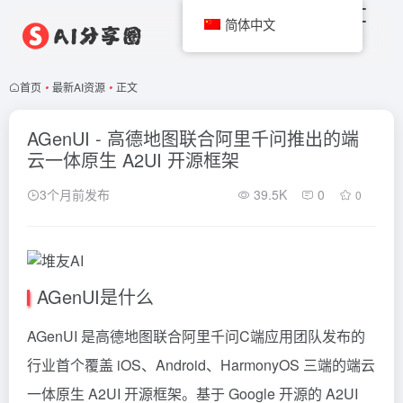
简体中文
首页
•
最新AI资源
•
正文
AGenUI - 高德地图联合阿里千问推出的端
云一体原生 A2UI 开源框架
3个月前发布
39.5K
0
0
AGenUI是什么
AGenUI 是高德地图联合阿里千问C端应用团队发布的
行业首个覆盖 iOS、Android、HarmonyOS 三端的端云
一体原生 A2UI 开源框架。基于 Google 开源的 A2UI