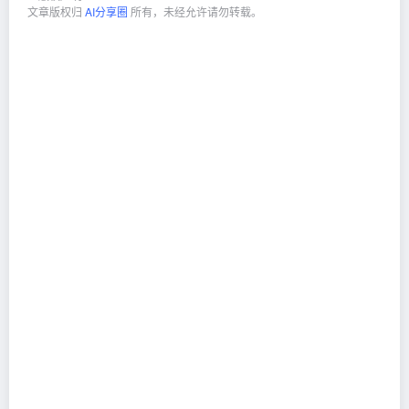
文章版权归
AI分享圈
所有，未经允许请勿转载。