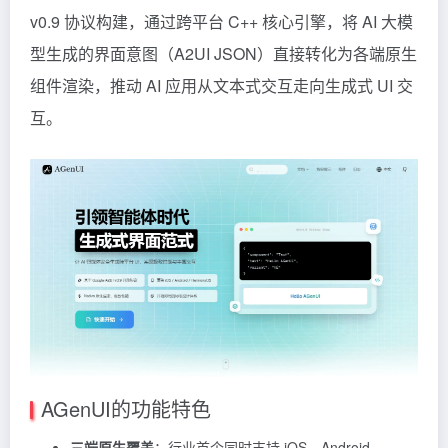
v0.9 协议构建，通过跨平台 C++ 核心引擎，将 AI 大模
型生成的界面意图（A2UI JSON）直接转化为各端原生
组件渲染，推动 AI 应用从文本式交互走向生成式 UI 交
互。
AGenUI的功能特色
三端原生覆盖
：行业首个同时支持 iOS、Android、