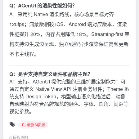
Q：AGenUI 的渲染性能如何？
A：采用纯 Native 渲染路线，核心场景目标对齐
120fps；鸿蒙版相较 iOS、Android 端对应版本，渲染
性能提升 20%，内存占用降低 18%。Streaming-first 架
构支持边生成边呈现，独立线程异步渲染保证高频更新
不卡主线程。
Q：是否支持自定义组件和品牌主题？
A：支持。AGenUI 提供完整的三维扩展定制能力：可
通过自定义 Native View API 注册业务组件；Theme 系
统支持 Design Token，模型输出语义化描述后，端侧
自动映射为符合品牌规范的颜色、字体、圆角、间距等
视觉参数。
最新AI资源
©
版权声明