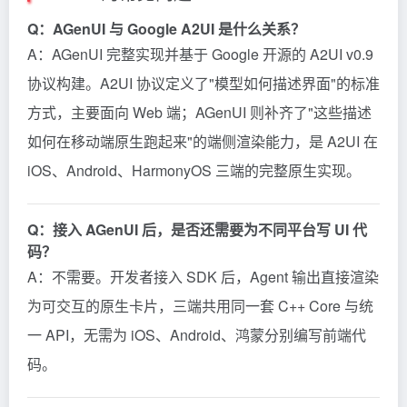
Q：AGenUI 与 Google A2UI 是什么关系？
A：AGenUI 完整实现并基于 Google 开源的 A2UI v0.9
协议构建。A2UI 协议定义了"模型如何描述界面"的标准
方式，主要面向 Web 端；AGenUI 则补齐了"这些描述
如何在移动端原生跑起来"的端侧渲染能力，是 A2UI 在
iOS、Android、HarmonyOS 三端的完整原生实现。
Q：接入 AGenUI 后，是否还需要为不同平台写 UI 代
码？
A：不需要。开发者接入 SDK 后，Agent 输出直接渲染
为可交互的原生卡片，三端共用同一套 C++ Core 与统
一 API，无需为 iOS、Android、鸿蒙分别编写前端代
码。