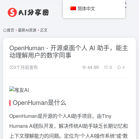
简体中文
首页
•
最新AI资源
•
正文
OpenHuman - 开源桌面个人 AI 助手，能主
动理解用户的数字同事
3个月前发布
44.8K
0
0
OpenHuman是什么
OpenHuman是开源的个人AI助手项目，由Tiny
Humans AI团队开发，解决传统AI助手缺乏长期记忆和
上下文理解能力的问题。定位为“个人AI操作系统”或“数