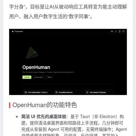
字分身”，目标是让AI从被动响应工具转变为能主动理解
用户、融入用户数字生活的“数字同事”。
OpenHuman的功能特色
简洁 UI 优先的桌面体验
：基于 Tauri（非 Electron）构
建，提供清洁桌面界面和短路径上手流程，几分钟即可
完成从安装到 Agent 可用的配置，无需终端操作；Agent
自带桌面吉祥物形象，可说话、反应环境、甚至加入