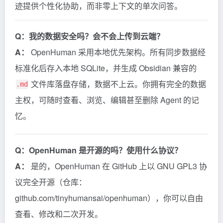
迹提供个性化协助，而非零上下文的单次问答。
Q：我的数据安全吗？会不会上传到云端？
A：
OpenHuman 采用本地优先架构。所有同步数据经
标准化后存入本地 SQLite，并生成 Obsidian 兼容的
文件库落盘存储，数据不上云。你拥有完全的数据
.md
主权，可随时查看、浏览、编辑甚至删除 Agent 的记
忆。
Q：OpenHuman 是开源的吗？使用什么协议？
A：
是的，OpenHuman 在 GitHub 上以 GNU GPL3 协
议完全开源（仓库：
github.com/tinyhumansai/openhuman），你可以自由
查看、修改和二次开发。