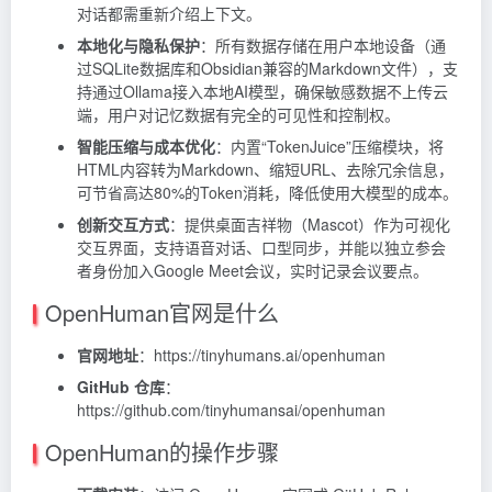
对话都需重新介绍上下文。
本地化与隐私保护
：所有数据存储在用户本地设备（通
过SQLite数据库和Obsidian兼容的Markdown文件），支
持通过Ollama接入本地AI模型，确保敏感数据不上传云
端，用户对记忆数据有完全的可见性和控制权。
智能压缩与成本优化
：内置“TokenJuice”压缩模块，将
HTML内容转为Markdown、缩短URL、去除冗余信息，
可节省高达80%的Token消耗，降低使用大模型的成本。
创新交互方式
：提供桌面吉祥物（Mascot）作为可视化
交互界面，支持语音对话、口型同步，并能以独立参会
者身份加入Google Meet会议，实时记录会议要点。
OpenHuman官网是什么
官网地址
：https://tinyhumans.ai/openhuman
GitHub 仓库
：
https://github.com/tinyhumansai/openhuman
OpenHuman的操作步骤