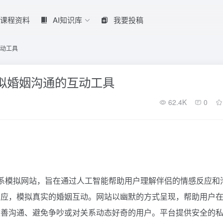
课程资料
AI知识库
我要投稿
的互动工具
 Me：模拟婚姻沟通的互动工具
62.4K
0
一个独特的婚姻关系模拟网站，旨在通过人工智能帮助用户理解伴侣的情感反应
反应，模拟真实的婚姻互动。网站以幽默的方式呈现，帮助用户
改善沟通、避免争吵或对关系动态好奇的用户。平台提供安全的