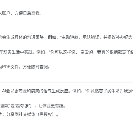
人账户，方便日后查看。
系统会生成具体的沟通策略。例如，“主动道歉，承认错误，并提议补办纪念
在现实生活中实践。例如，“你可以这样说：‘亲爱的，我真的很抱歉忘了
为PDF文件，方便随时查阅。
，AI会以更夸张和搞笑的语气生成反应。例如，“你竟然忘了买牛奶？我是
幽默”或“超夸张”），让体验更有趣。
图片，分享到社交媒体（需授权）。