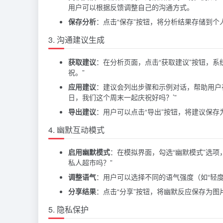
用户可以根据反馈调整自己的沟通方式。
保存分析
：点击“保存”按钮，将分析结果存储到个
3. 沟通建议生成
获取建议
：在分析页面，点击“获取建议”按钮，
祝。”
应用建议
：建议会列出步骤和示例对话，帮助用户
日，我们这个周末一起庆祝好吗？’”
导出建议
：用户可以点击“导出”按钮，将建议保存
4. 幽默互动模式
启用幽默模式
：在模拟界面，勾选“幽默模式”选项
私人超市吗？”
调整语气
：用户可以选择不同的语气强度（如“轻度
分享结果
：点击“分享”按钮，将幽默反应保存为
5. 隐私保护