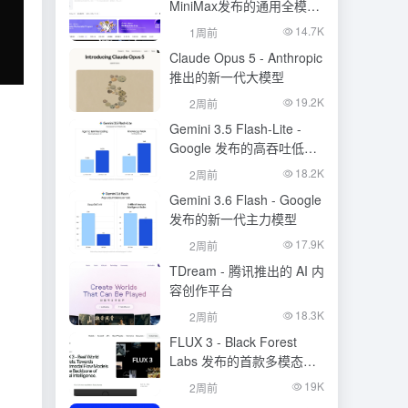
MiniMax发布的通用全模态
生成模型
14.7K
1周前
Claude Opus 5 - Anthropic
推出的新一代大模型
19.2K
2周前
Gemini 3.5 Flash-Lite -
Google 发布的高吞吐低成
本模型
18.2K
2周前
Gemini 3.6 Flash - Google
发布的新一代主力模型
17.9K
2周前
TDream - 腾讯推出的 AI 内
容创作平台
18.3K
2周前
FLUX 3 - Black Forest
Labs 发布的首款多模态基
础模型
19K
2周前