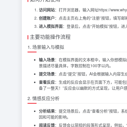
访问网站
：打开浏览器，输入网址https://www.whym
创建账户
：点击主页右上角的“注册”按钮，填写
进入模拟界面
：登录后，点击“开始模拟”按钮，进
主要功能操作流程
1. 场景输入与模拟
输入场景
：在模拟界面的文本框中，输入你想模拟的
景描述尽量具体，字数控制在100字以内。
提交场景
：点击“提交”按钮，AI会根据输入内容
查看反应
：生成的反应会显示在页面下方，可能包
备了一整天！”反应会以幽默的方式呈现，让用户
2. 情感反应分析
分析结果
：提交场景后，点击“查看分析”按钮，
因和可能的影响。
阅读反馈
：反馈会以简短的段落形式呈现，例如，