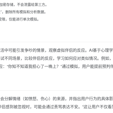
加密存储，不会泄露给第三方。
录”，删除所有模拟和分析数据。
受限，仅能进行单次模拟。
活中可能引发争吵的情景，观察虚拟伴侣的反应。AI基于心理
尝试不同场景，比较伴侣的反应，学习如何应对类似情况。例如
应：“你知不知道我担心了一晚上？”通过模拟，用户能提前预判
统会分解情绪（如愤怒、伤心）的来源，并指出用户行为的具体
伴侣感到被忽视时，可能会通过责骂表达不安。”这让用户不仅看