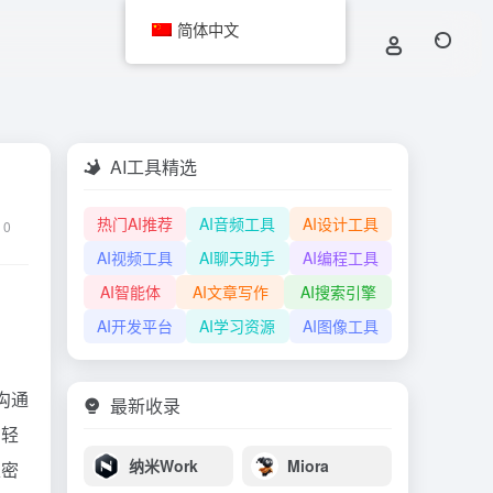
简体中文
AI工具精选
热门AI推荐
AI音频工具
AI设计工具
0
AI视频工具
AI聊天助手
AI编程工具
AI智能体
AI文章写作
AI搜索引擎
AI开发平台
AI学习资源
AI图像工具
和沟通
最新收录
在轻
纳米Work
Miora
私密