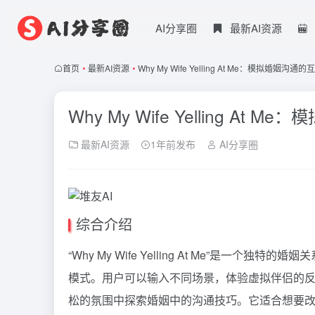
AI分享圈
最新AI资源
首页
•
最新AI资源
•
Why My Wife Yelling At Me：模拟婚姻沟通
Why My Wife Yelling At
最新AI资源
1年前发布
AI分享圈
综合介绍
“Why My Wife Yelling At Me”是
模式。用户可以输入不同场景，体验虚拟伴侣的
松的氛围中探索婚姻中的沟通技巧。它适合想要