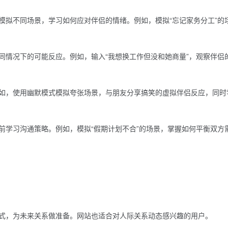
模拟不同场景，学习如何应对伴侣的情绪。例如，模拟“忘记家务分工”的
同情况下的可能反应。例如，输入“我想换工作但没和她商量”，观察伴侣
如，使用幽默模式模拟夸张场景，与朋友分享搞笑的虚拟伴侣反应，同时
前学习沟通策略。例如，模拟“假期计划不合”的场景，掌握如何平衡双方
式，为未来关系做准备。网站也适合对人际关系动态感兴趣的用户。