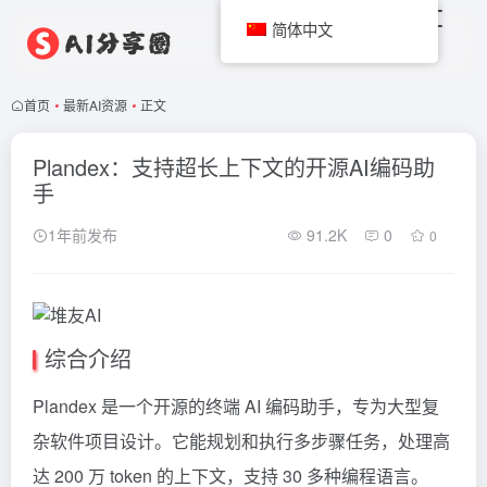
简体中文
首页
•
最新AI资源
•
正文
Plandex：支持超长上下文的开源AI编码助
手
1年前发布
91.2K
0
0
综合介绍
Plandex 是一个开源的终端 AI 编码助手，专为大型复
杂软件项目设计。它能规划和执行多步骤任务，处理高
达 200 万
token
的上下文，支持 30 多种编程语言。