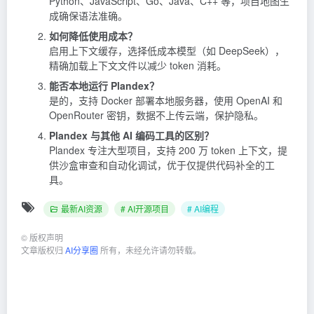
Python、JavaScript、Go、Java、C++ 等，项目地图生
成确保语法准确。
如何降低使用成本？
启用上下文缓存，选择低成本模型（如 DeepSeek），
精确加载上下文文件以减少 token 消耗。
能否本地运行 Plandex？
是的，支持 Docker 部署本地服务器，使用 OpenAI 和
OpenRouter 密钥，数据不上传云端，保护隐私。
Plandex 与其他 AI 编码工具的区别？
Plandex 专注大型项目，支持 200 万 token 上下文，提
供沙盒审查和自动化调试，优于仅提供代码补全的工
具。
最新AI资源
# AI开源项目
# AI编程
©
版权声明
文章版权归
AI分享圈
所有，未经允许请勿转载。