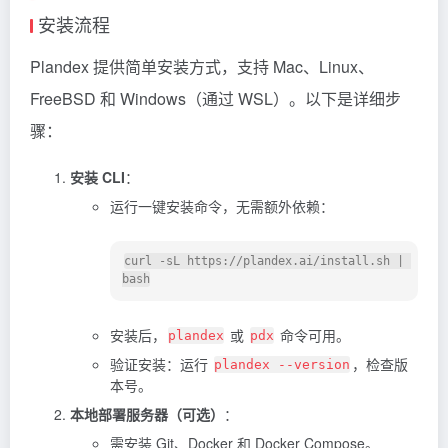
安装流程
Plandex 提供简单安装方式，支持 Mac、Linux、
FreeBSD 和 Windows（通过 WSL）。以下是详细步
骤：
安装 CLI
：
运行一键安装命令，无需额外依赖：
curl -sL https://plandex.ai/install.sh | 
安装后，
或
命令可用。
plandex
pdx
验证安装：运行
，检查版
plandex --version
本号。
本地部署服务器（可选）
：
需安装 Git、Docker 和 Docker Compose。