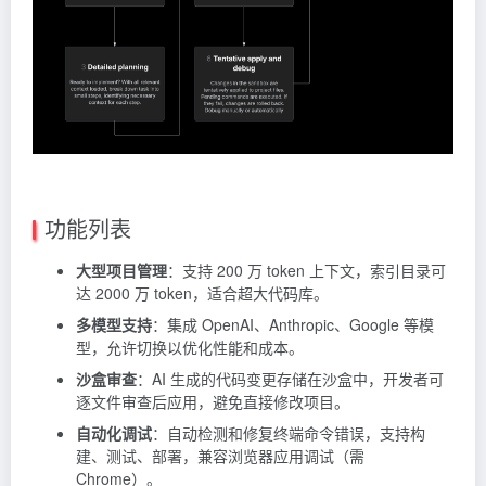
功能列表
大型项目管理
：支持 200 万 token 上下文，索引目录可
达 2000 万 token，适合超大代码库。
多模型支持
：集成 OpenAI、Anthropic、Google 等模
型，允许切换以优化性能和成本。
沙盒审查
：AI 生成的代码变更存储在沙盒中，开发者可
逐文件审查后应用，避免直接修改项目。
自动化调试
：自动检测和修复终端命令错误，支持构
建、测试、部署，兼容浏览器应用调试（需
Chrome）。