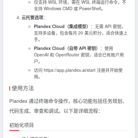
仅支持 WSL 环境，需在 WSL 终端运行命令，不
支持 Windows CMD 或 PowerShell。
云托管选项
：
Plandex Cloud（集成模型）
：无需 API 密钥，
支持多设备，包含每月 20 美元积分，适合快速上
手。
Plandex Cloud（自带 API 密钥）
：使用
OpenAI 和
OpenRouter
密钥，适合已有账户用
户。
访问 https://app.plandex.ai/start 注册并开始使
用。
使用方法
Plandex 通过终端命令操作，核心功能包括任务规划、
代码生成、审查和调试。以下是详细流程：
初始化项目