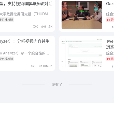
态模型，支持视频理解与多轮对话
Ga
综合介绍 CogVLM2 是由清华大学数据挖掘研究组（THUDM）开发的开源多模态模型，基于 Llama3-8B 架构，旨在提供与 GPT-4V 相当甚至更优的性能。该模型支持图像理解、多轮对话以及视...
视觉目标检测
最
0
91.5K
alyzer）：分析视频内容并生
Tw
搜索
综合介绍 视频分析工具（Video Analyzer）是一个综合性的视频分析工具，结合了计算机视觉、音频转录和自然语言处理技术，能够生成详细的视频内容描述。该工具通过提取视频中的关键帧，转录音频内容...
视觉目标检测
最
0
155.2K
没有了