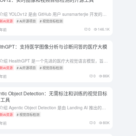
综合介绍 YOLOv12 是由 GitHub 用户 sunsmarterjie 开发的一个开源项目，专注于实时目标检测技术。该项目基于 YOLO（You Only Look Once）系列框架，引入注...
新AI资源
# AI开源项目
# 视觉目标检测
0
146.1K
1年前
althGPT：支持医学图像分析与诊断问答的医疗大模
综合介绍 HealthGPT 是一个先进的医疗大视觉语言模型，旨在通过异构知识适应实现统一的医学视觉理解和生成功能。该项目的目标是将医学视觉理解和生成能力集成到一个统一的自回归框架中，显著提升了医疗图...
新AI资源
# AI开源项目
# 视觉目标检测
0
86K
1年前
entic Object Detection：无需标注和训练的视觉目标
测工具
综合介绍 Agentic Object Detection 是由 Landing AI 推出的先进目标检测工具。该工具通过文本提示进行检测，无需进行数据标注和模型训练，极大地简化了传统目标检测的流程...
新AI资源
# 视觉目标检测
0
80K
2年前