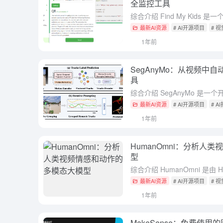
全监控工具
最新AI资源
# AI开源项目
# 
1年前
SegAnyMo：从视频中
具
最新AI资源
# AI开源项目
# 
1年前
HumanOmni：分析人
型
最新AI资源
# AI开源项目
# 
1年前
MakeSense：免费使