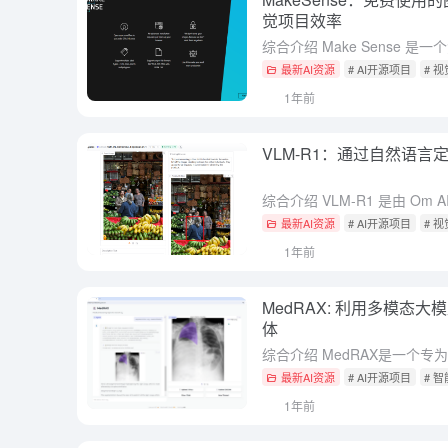
觉项目效率
最新AI资源
# AI开源项目
# 
1年前
VLM-R1：通过自然语
最新AI资源
# AI开源项目
# 
1年前
MedRAX: 利用多模态
体
最新AI资源
# AI开源项目
# 
1年前