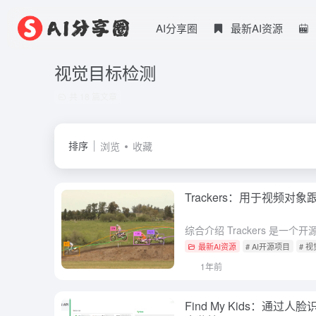
AI分享圈
最新AI资源
视觉目标检测
共 18 篇文章
排序
浏览
收藏
Trackers：用于视频对
最新AI资源
# AI开源项目
# 
1年前
Find My Kids：通过人