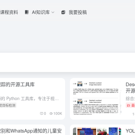
课程资料
AI知识库
我要投稿
象跟踪的开源工具库
De
开
综合介绍 Trackers 是一个开源的 Python 工具库，专注于视频中的多对象跟踪。它集成了多种领先的跟踪算法，如 SORT 和 DeepSORT，允许用户结合不同的对象检测模型（如 YOLO...
视觉目标检测
最
0
100K
脸识别和WhatsApp通知的儿童安
YO