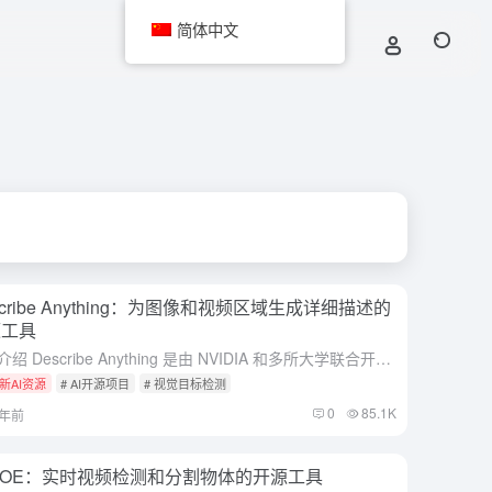
简体中文
scribe Anything：为图像和视频区域生成详细描述的
源工具
综合介绍 Describe Anything 是由 NVIDIA 和多所大学联合开发的开源项目，核心是 Describe Anything Model（DAM）。这个工具能根据用户在图像或视频中标记的...
新AI资源
# AI开源项目
# 视觉目标检测
0
85.1K
1年前
LOE：实时视频检测和分割物体的开源工具