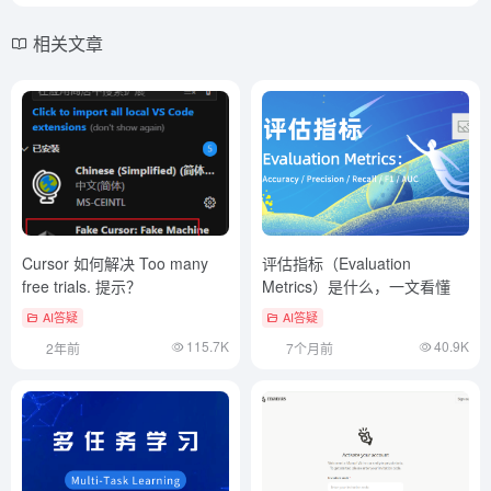
相关文章
Cursor 如何解决 Too many
评估指标（Evaluation
free trials. 提示？
Metrics）是什么，一文看懂
AI答疑
AI答疑
115.7K
40.9K
2年前
7个月前