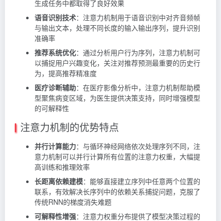
生成任务中都取得了良好效果
语音识别技术
：注意力机制用于语音识别中对齐音频帧
与输出文本，处理不同长度的输入输出序列，提升识别
准确率
推荐系统优化
：通过分析用户行为序列，注意力机制可
以捕捉用户兴趣变化，关注对推荐预测最重要的历史行
为，提高推荐精准度
医疗诊断辅助
：在医疗影像分析中，注意力机制帮助模
型聚焦病变区域，为医生提供决策支持，同时增强模型
的可解释性
注意力机制的优势特点
并行计算能力
：与循环神经网络依次处理序列不同，注
意力机制可以并行计算所有位置的注意力权重，大幅提
高训练和推理效率
长距离依赖建模
：能够直接建立序列中任意两个位置的
联系，有效解决长序列中的依赖关系捕捉问题，克服了
传统RNN的梯度消失难题
可解释性增强
：注意力权重分布提供了模型决策过程的