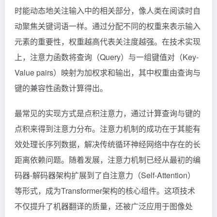
时能动态地关注输入中的相关部分，像人类在阅读时自
动聚焦关键词语一样。通过分配不同的权重来表示输入
元素的重要性，权重越高代表关注度越强。在技术实现
上，注意力函数将查询（Query）与一组键值对（Key-
Value pairs）映射为加权求和输出，其中权重由查询与
键的兼容性函数计算得出。
最常见的实现方式是点积注意力，通过计算查询与键的
点积来得到注意力分布。注意力机制的成功在于其能有
效处理长序列数据，解决传统循环神经网络中存在的长
距离依赖问题。随着发展，注意力机制已经从最初的编
码器-解码器架构扩展到了自注意力（Self-Attention）
等形式，成为Transformer架构的核心组件。这项技术
不仅提升了机器翻译的质量，还被广泛应用于图像处