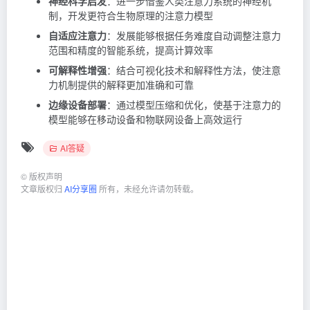
神经科学启发
：进一步借鉴人类注意力系统的神经机
制，开发更符合生物原理的注意力模型
自适应注意力
：发展能够根据任务难度自动调整注意力
范围和精度的智能系统，提高计算效率
可解释性增强
：结合可视化技术和解释性方法，使注意
力机制提供的解释更加准确和可靠
边缘设备部署
：通过模型压缩和优化，使基于注意力的
模型能够在移动设备和物联网设备上高效运行
AI答疑
©
版权声明
文章版权归
AI分享圈
所有，未经允许请勿转载。