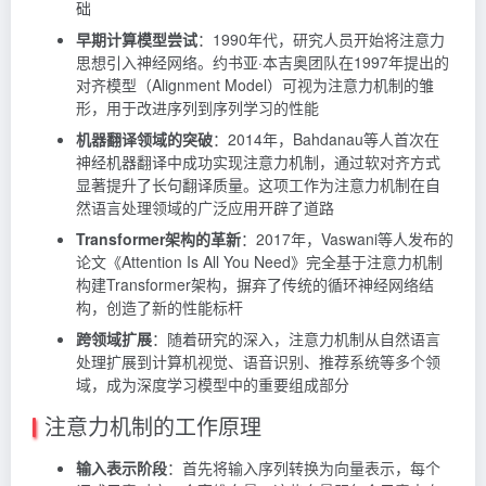
础
早期计算模型尝试
：1990年代，研究人员开始将注意力
思想引入神经网络。约书亚·本吉奥团队在1997年提出的
对齐模型（Alignment Model）可视为注意力机制的雏
形，用于改进序列到序列学习的性能
机器翻译领域的突破
：2014年，Bahdanau等人首次在
神经机器翻译中成功实现注意力机制，通过软对齐方式
显著提升了长句翻译质量。这项工作为注意力机制在自
然语言处理领域的广泛应用开辟了道路
Transformer架构的革新
：2017年，Vaswani等人发布的
论文《Attention Is All You Need》完全基于注意力机制
构建Transformer架构，摒弃了传统的循环神经网络结
构，创造了新的性能标杆
跨领域扩展
：随着研究的深入，注意力机制从自然语言
处理扩展到计算机视觉、语音识别、推荐系统等多个领
域，成为深度学习模型中的重要组成部分
注意力机制的工作原理
输入表示阶段
：首先将输入序列转换为向量表示，每个