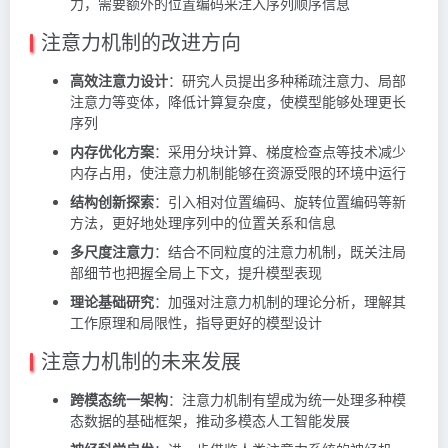
力，需要额外的位置编码来注入序列顺序信息
注意力机制的改进方向
高效注意力设计
：研究人员提出多种稀疏注意力、局部
注意力等变体，降低计算复杂度，使模型能够处理更长
序列
内存优化方案
：采用分块计算、梯度检查点等技术减少
内存占用，使注意力机制能够在资源受限的环境中运行
结构创新探索
：引入相对位置编码、旋转位置编码等新
方法，更好地处理序列中的位置关系和信息
多尺度注意力
：结合不同粒度的注意力机制，既关注局
部细节也把握全局上下文，提升模型表现
理论基础研究
：加强对注意力机制的理论分析，理解其
工作原理和局限性，指导更好的模型设计
注意力机制的未来发展
跨模态统一架构
：注意力机制有望成为统一处理多种模
态数据的基础框架，推动多模态人工智能发展