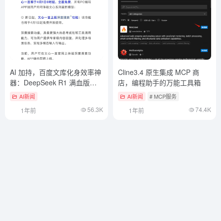
AI 加持，百度文库化身效率神
Cline3.4 原生集成 MCP 商
器：DeepSeek R1 满血版强
店，编程助手的万能工具箱
势赋能
AI新闻
AI新闻
# MCP服务
56.3K
74.4K
1年前
1年前