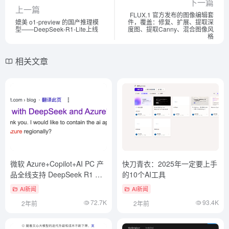
下一篇
上一篇
FLUX.1 官方发布的图像编辑套
媲美 o1-preview 的国产推理模
件，覆盖：修复、扩展、提取深
型——DeepSeek-R1-Lite上线
度图、提取Canny、混合图像风
格
相关文章
微软 Azure+Copilot+AI PC 产
快刀青衣：2025年一定要上手
品全线支持 DeepSeek R1 模
的10个AI工具
型
AI新闻
AI新闻
72.7K
93.4K
2年前
2年前