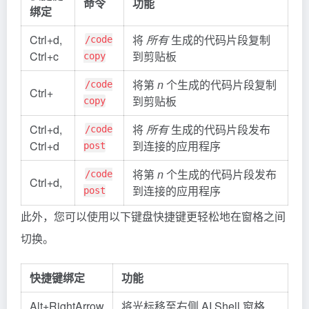
命令
功能
绑定
Ctrl+d,
将
所有
生成的代码片段复制
/code
Ctrl+c
到剪贴板
copy
将第
n
个生成的代码片段复制
/code
Ctrl+
到剪贴板
copy
Ctrl+d,
将
所有
生成的代码片段发布
/code
Ctrl+d
到连接的应用程序
post
将第
n
个生成的代码片段发布
/code
Ctrl+d,
到连接的应用程序
post
此外，您可以使用以下键盘快捷键更轻松地在窗格之间
切换。
快捷键绑定
功能
Alt+RightArrow
将光标移至右侧 AI Shell 窗格