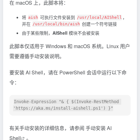
在 macOS 上，此脚本将：
将
可执行文件安装到
，
aish
/usr/local/AIShell
并在
创建一个符号链接
/usr/local/bin/aish
由于某些限制，
AIShell
模块不会被安装
此脚本仅适用于 Windows 和 macOS 系统。Linux 用户
需要遵循手动安装说明。
要安装 AI Shell，请在 PowerShell 会话中运行以下命
令：
Invoke-Expression "& { $(Invoke-RestMethod 
有关手动安装的详细信息，请参阅
手动安装 AI
Shell
。