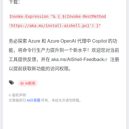
下载：
Invoke-Expression "& { $(Invoke-RestMethod
'https://aka.ms/install-aishell.ps1') }"
务必探索 Azure 和 Azure OpenAI 代理中 Copilot 的功
能，将命令行生产力提升到一个新水平！欢迎您对当前
工具提供反馈，并在
aka.ms/AIShell-Feedback
注册
以提前获取新功能的访问权限。
AI新闻
©
版权声明
文章版权归
AI分享圈
所有，未经允许请勿转载。