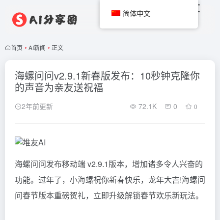
简体中文
首页
•
AI新闻
•
正文
海螺问问v2.9.1新春版发布：10秒钟克隆你
的声音为亲友送祝福
2年前更新
72.1K
0
0
海螺问问发布移动端 v2.9.1版本，增加诸多令人兴奋的
功能。过年了，小海螺祝你新春快乐，龙年大吉!海螺问
问春节版本重磅贺礼，立即升级解锁春节欢乐新玩法。