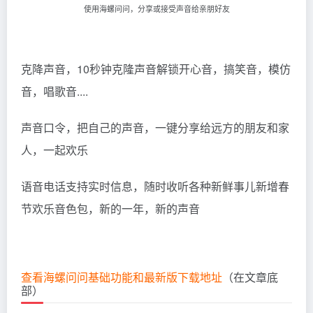
使用海螺问问，分享或接受声音给亲朋好友
克降声音，10秒钟克隆声音解锁开心音，搞笑音，模仿
音，唱歌音....
声音口令，把自己的声音，一键分享给远方的朋友和家
人，一起欢乐
语音电话支持实时信息，随时收听各种新鲜事儿新增春
节欢乐音色包，新的一年，新的声音
查看海螺问问基础功能和最新版下载地址
（在文章底
部）