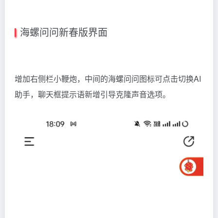
海螺问问新春版界面
增加右侧栏小鞭炮，中间的海螺问问图标可点击切换AI
助手，聊天框提示语新增引导克隆声音选项。