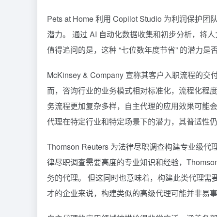
Pets at Home 利用 Copilot Stud
潜力。 通过 AI 自动化数据收集和初步分析，
值得追问的是，这种 “七位数年度节省” 的潜力
McKinsey & Company 宣称其客户入职流
而，咨询行业的业务模式相对标准化，流程化程度
务流程更加复杂多样，自主代理的应用效果可能会有所不同
代理在特定行业和特定场景下的潜力，其普适性
Thomson Reuters 为法律尽职调查构建
律尽职调查需要高度的专业知识和经验，Thomson Reu
务的代理。 但这同时也意味着，构建此类代理需
才的企业来说，构建类似的高级代理可能并非易