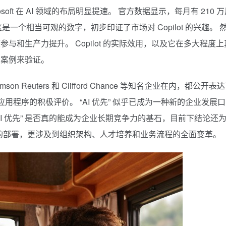
 Microsoft 在 AI 领域的布局明显提速。 官方数据显示，每月有 210 
ot。 这是一个相当可观的数字，初步印证了市场对 Copilot 的兴趣。 
和生产力提升。 Copilot 的实际效用，以及它在多大程度上
和案例来验证。
Thomson Reuters 和 Clifford Chance 等知名企业在内，都公开表
osoft 现代商业应用程序的积极评价。 “AI 优先” 似乎已成为一种新的企业发展口
“AI 优先” 是否真的能成为企业长期竞争力的基石，目前下结论还
层面的部署，更涉及到组织架构、人才培养和业务流程的全面变革。