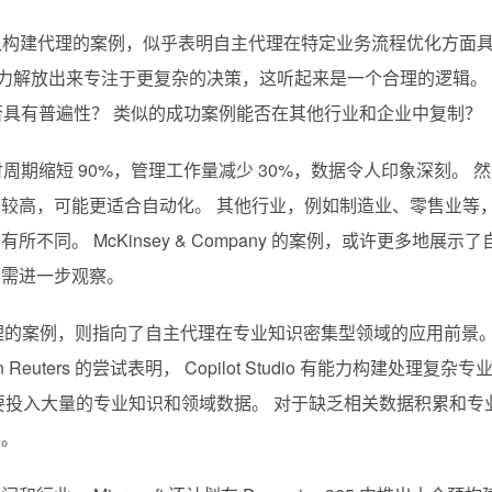
io 为利润保护团队构建代理的案例，似乎表明自主代理在特定业务流程优化方面
将人力解放出来专注于更复杂的决策，这听起来是一个合理的逻辑。
是否具有普遍性？ 类似的成功案例能否在其他行业和企业中复制？
程的交付周期缩短 90%，管理工作量减少 30%，数据令人印象深刻。 然
较高，可能更适合自动化。 其他行业，例如制造业、零售业等
。 McKinsey & Company 的案例，或许更多地展示了
仍需进一步观察。
专业级代理的案例，则指向了自主代理在专业知识密集型领域的应用前景。
ters 的尝试表明， Copilot Studio 有能力构建处理复杂专
要投入大量的专业知识和领域数据。 对于缺乏相关数据积累和专
事。