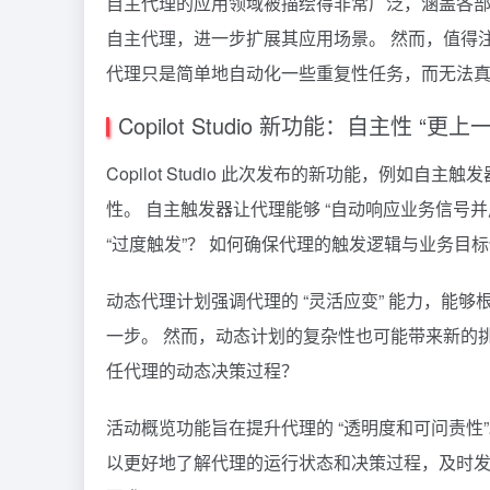
自主代理的应用领域被描绘得非常广泛，涵盖各部门和行业。
自主代理，进一步扩展其应用场景。 然而，值得
代理只是简单地自动化一些重复性任务，而无法
Copilot Studio 新功能：自主性 “更
Copilot Studio 此次发布的新功能，例
性。 自主触发器让代理能够 “自动响应业务信号并
“过度触发”？ 如何确保代理的触发逻辑与业务目
动态代理计划强调代理的 “灵活应变” 能力，能
一步。 然而，动态计划的复杂性也可能带来新的
任代理的动态决策过程？
活动概览功能旨在提升代理的 “透明度和可问责性
以更好地了解代理的运行状态和决策过程，及时发