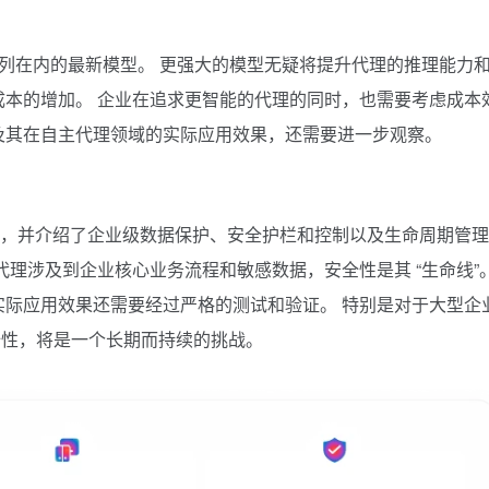
nAI o1 系列在内的最新模型。 更强大的模型无疑将提升代理的推理能力
成本的增加。 企业在追求更智能的代理的同时，也需要考虑成本
本，以及其在自主代理领域的实际应用效果，还需要进一步观察。
台的 “安全可靠性”，并介绍了企业级数据保护、安全护栏和控制以及生命周期管
代理涉及到企业核心业务流程和敏感数据，安全性是其 “生命线”
定，但实际应用效果还需要经过严格的测试和验证。 特别是对于大型企
全性，将是一个长期而持续的挑战。