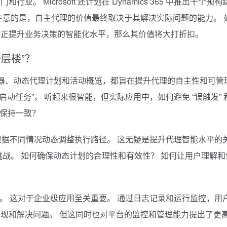
 Microsoft 还计划在 Dynamics 365 中推出十个预构
注意的是，自主代理的价值最终取决于其解决实际问题的能力。 
真正提升业务决策的智能化水平，那么其价值将大打折扣。
上一层楼”？
如自主触发器、动态代理计划和活动概览，都旨在提升代理的自主性和可管
启动任务”， 听起来很智能，但实际应用中，如何避免 “误触发” 
标保持一致？
够根据不同情况动态调整执行路径。 这无疑是提升代理智能水平的
挑战。 如何确保动态计划的合理性和有效性？ 如何让用户理解和
”。 这对于企业级应用至关重要。 通过日志记录和运行监控，用
现和解决问题。 但这同时也对平台的监控和管理能力提出了更