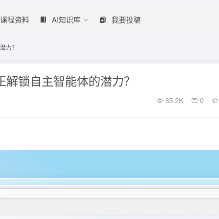
课程资料
AI知识库
我要投稿
体的潜力？
io 能否真正解锁自主智能体的潜力？
65.2K
0