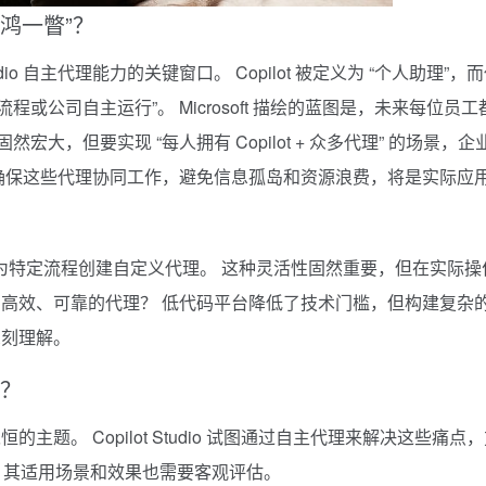
 “惊鸿一瞥”？
lot Studio 自主代理能力的关键窗口。 Copilot 被定义为 “个人助理”，
流程或公司自主运行”。 Microsoft 描绘的蓝图是，未来每位员工
然宏大，但要实现 “每人拥有 Copilot + 众多代理” 的场景，企
确保这些代理协同工作，避免信息孤岛和资源浪费，将是实际应
”，允许用户为特定流程创建自定义代理。 这种灵活性固然重要，但在实际操
高效、可靠的代理？ 低代码平台降低了技术门槛，但构建复杂
深刻理解。
”？
题。 Copilot Studio 试图通过自主代理来解决这些痛点
”，其适用场景和效果也需要客观评估。