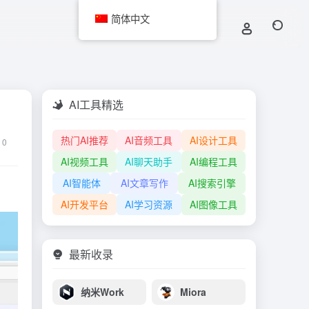
简体中文
AI工具精选
热门AI推荐
AI音频工具
AI设计工具
0
AI视频工具
AI聊天助手
AI编程工具
AI智能体
AI文章写作
AI搜索引擎
AI开发平台
AI学习资源
AI图像工具
最新收录
纳米Work
Miora