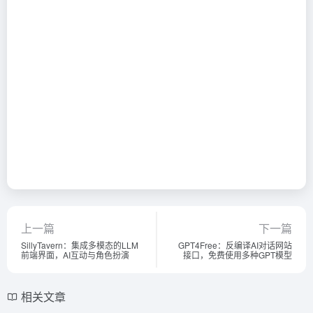
上一篇
下一篇
SillyTavern：集成多模态的LLM
GPT4Free：反编译AI对话网站
前端界面，AI互动与角色扮演
接口，免费使用多种GPT模型
相关文章