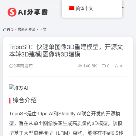
简体中文
首页
•
最新AI资源
•
正文
TripoSR：快速单图像3D重建模型，开源文
本转3D建模|图像转3D建模
2年前发布
140.8K
0
0
综合介绍
TripoSR是由Tripo AI和Stability AI联合开发的开源模
型，旨在从单个图像快速生成高质量的3D模型。该模
型基于大型重建模型（LRM）架构，能够在不到0.5秒