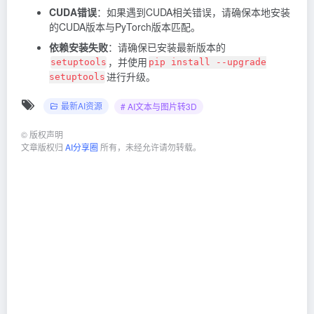
CUDA错误
：如果遇到CUDA相关错误，请确保本地安装
的CUDA版本与PyTorch版本匹配。
依赖安装失败
：请确保已安装最新版本的
，并使用
setuptools
pip install --upgrade
进行升级。
setuptools
最新AI资源
# AI文本与图片转3D
©
版权声明
文章版权归
AI分享圈
所有，未经允许请勿转载。