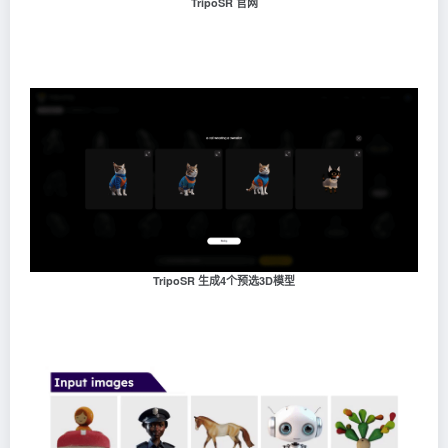
TripoSR 官网
TripoSR 生成4个预选3D模型