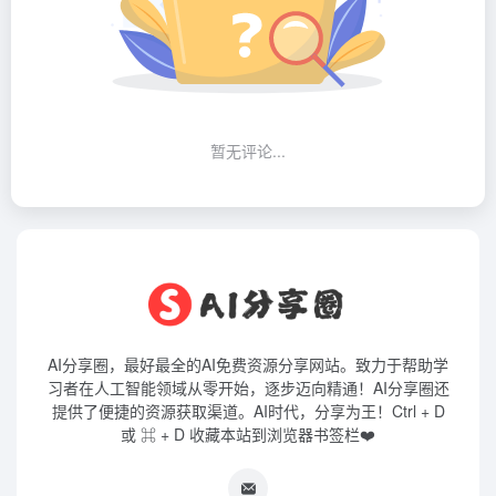
暂无评论...
AI分享圈，最好最全的AI免费资源分享网站。致力于帮助学
习者在人工智能领域从零开始，逐步迈向精通！AI分享圈还
提供了便捷的资源获取渠道。AI时代，分享为王！Ctrl + D
或 ⌘ + D 收藏本站到浏览器书签栏❤️