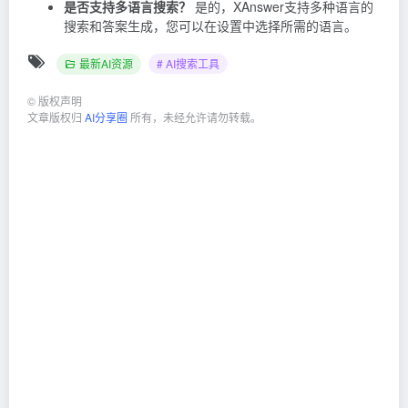
是否支持多语言搜索？
是的，XAnswer支持多种语言的
搜索和答案生成，您可以在设置中选择所需的语言。
最新AI资源
# AI搜索工具
©
版权声明
文章版权归
AI分享圈
所有，未经允许请勿转载。