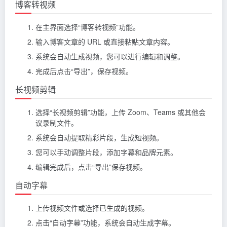
博客转视频
在主界面选择“博客转视频”功能。
输入博客文章的 URL 或直接粘贴文章内容。
系统会自动生成视频，您可以进行编辑和调整。
完成后点击“导出”，保存视频。
长视频剪辑
选择“长视频剪辑”功能，上传 Zoom、Teams 或其他会
议录制文件。
系统会自动提取精彩片段，生成短视频。
您可以手动调整片段，添加字幕和品牌元素。
编辑完成后，点击“导出”保存视频。
自动字幕
上传视频文件或选择已生成的视频。
点击“自动字幕”功能，系统会自动生成字幕。