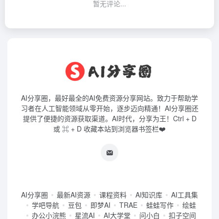
暂无评论...
AI分享圈，最好最全的AI免费资源分享网站。致力于帮助学
习者在人工智能领域从零开始，逐步迈向精通！AI分享圈还
提供了便捷的资源获取渠道。AI时代，分享为王！Ctrl + D
或 ⌘ + D 收藏本站到浏览器书签栏❤️
AI分享圈
最新AI资源
课程资料
AI知识库
AI工具集
学吧导航
豆包
即梦AI
TRAE
蛙蛙写作
绘蛙
办公小浣熊
星流AI
AI大学堂
问小白
扣子空间