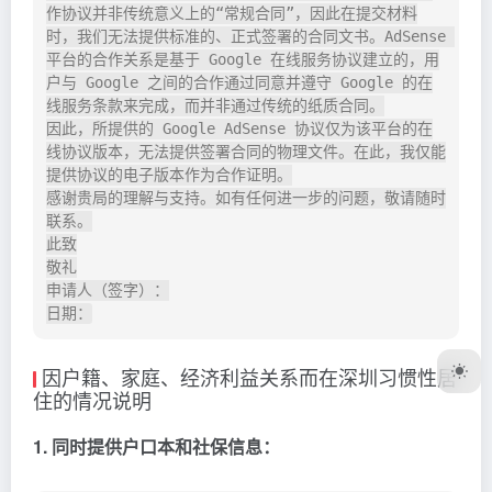
作协议并非传统意义上的“常规合同”，因此在提交材料
时，我们无法提供标准的、正式签署的合同文书。AdSense 
平台的合作关系是基于 Google 在线服务协议建立的，用
户与 Google 之间的合作通过同意并遵守 Google 的在
线服务条款来完成，而并非通过传统的纸质合同。

因此，所提供的 Google AdSense 协议仅为该平台的在
线协议版本，无法提供签署合同的物理文件。在此，我仅能
提供协议的电子版本作为合作证明。

感谢贵局的理解与支持。如有任何进一步的问题，敬请随时
联系。

此致

敬礼

申请人（签字）：

因户籍、家庭、经济利益关系而在深圳习惯性居
住的情况说明
1. 同时提供户口本和社保信息：