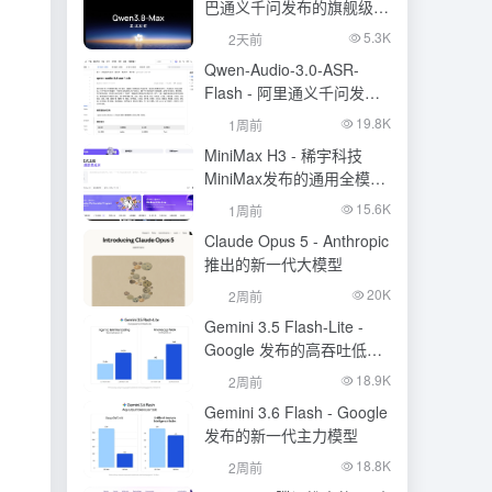
巴通义千问发布的旗舰级大
模型
5.3K
2天前
Qwen-Audio-3.0-ASR-
Flash - 阿里通义千问发布
的语音识别大模型
19.8K
1周前
MiniMax H3 - 稀宇科技
MiniMax发布的通用全模态
生成模型
15.6K
1周前
Claude Opus 5 - Anthropic
推出的新一代大模型
20K
2周前
Gemini 3.5 Flash-Lite -
Google 发布的高吞吐低成
本模型
18.9K
2周前
Gemini 3.6 Flash - Google
发布的新一代主力模型
18.8K
2周前