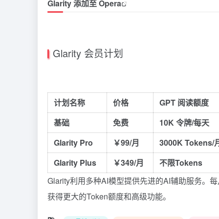
Glarity 添加至 Opera
Glarity 会员计划
计划名称
价格
GPT 阅读额度
基础
免费
10K 令牌/每天
Glarity Pro
￥99/月
3000K Tokens/
Glarity Plus
￥349/月
不限Tokens
Glarity利用多种AI模型提供先进的AI辅助服务。每月
获得更大的Token额度和高级功能。