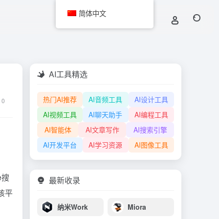
简体中文
AI工具精选
热门AI推荐
AI音频工具
AI设计工具
0
AI视频工具
AI聊天助手
AI编程工具
AI智能体
AI文章写作
AI搜索引擎
AI开发平台
AI学习资源
AI图像工具
e搜
最新收录
该平
纳米Work
Miora