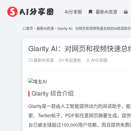
AI分享圈
最新AI资源
首页
•
最新AI资源
•
Glarity AI：对网页和视频快速总结的AI阅读助手
Glarity AI：对网页和视频快速
最新AI资源
1年前更新
AI分享圈
Glarity 综合介绍
Glarity是一款由人工智能提供动力的阅读助手，能
索、Twitter帖子、PDF和任意网页摘要生成，
台已被全球超过100,000用户信赖，而且提供免