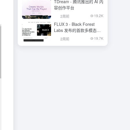
TDream - 腾讯推出的 AI 内
容创作平台
19.2K
2周前
FLUX 3 - Black Forest
Labs 发布的首款多模态基
础模型
19.7K
2周前