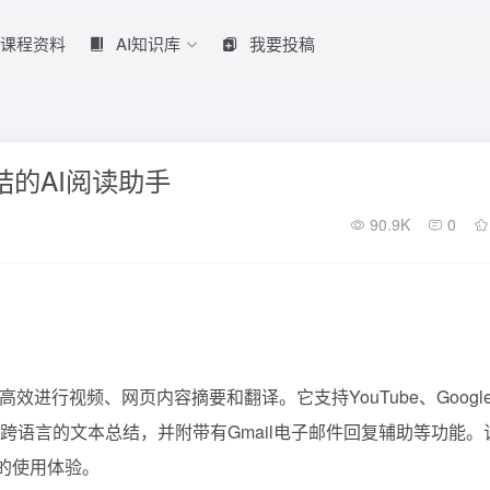
课程资料
AI知识库
我要投稿
总结的AI阅读助手
90.9K
0
高效进行视频、网页内容摘要和翻译。它支持YouTube、Googl
提供跨语言的文本总结，并附带有Gmail电子邮件回复辅助等功能。
费的使用体验。