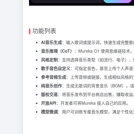
功能列表
AI音乐生成
：输入歌词或提示词，快速生成完整歌
音乐推理（CoT）
：Mureka O1 使用思维链技
风格定制
：支持选择音乐类型（如流行、电子）、
歌手音色自定义
：可指定音色，甚至上传个人声音让
参考音频生成
：上传音频或链接，生成相似风格的
纯音乐创作
：生成无歌词的背景音乐（BGM），
版权交易
：将音乐发布到平台商店出售，赚取收益
开放API
：开发者可将Mureka 接入自己的应用。
模型微调
：用户可训练专属音乐模型，满足个性化