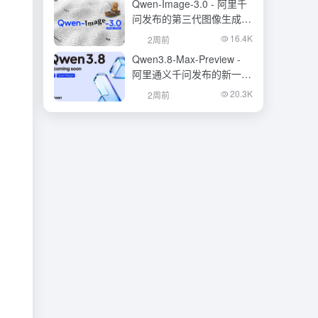
Qwen-Image-3.0 - 阿里千
问发布的第三代图像生成基
础模型
16.4K
2周前
Qwen3.8-Max-Preview -
阿里通义千问发布的新一代
旗舰大模型
20.3K
2周前
。
。