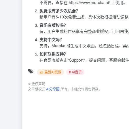
不需要，直接在 https://www.mureka.ai/ 上使用。
免费版有多少次机会？
新用户有5-10次免费生成，具体次数根据活动调整
音乐有版权吗？
有，用户生成的作品享有完整商业版权，可自由使
支持中文吗？
支持，Mureka 能生成中文歌曲，还包括日语、英
如何联系支持？
在官网底部点击“Support”，提交问题，客服会邮
最新AI资源
# AI音乐
©
版权声明
文章版权归
AI分享圈
所有，未经允许请勿转载。