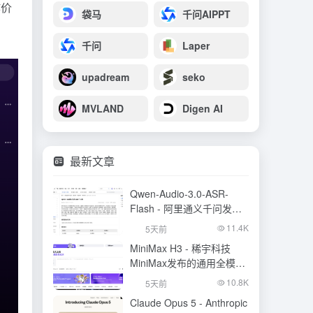
作价
袋马
千问AIPPT
千问
Laper
upadream
seko
MVLAND
Digen AI
最新文章
Qwen-Audio-3.0-ASR-
Flash - 阿里通义千问发布
的语音识别大模型
11.4K
5天前
MiniMax H3 - 稀宇科技
MiniMax发布的通用全模态
生成模型
10.8K
5天前
Claude Opus 5 - Anthropic