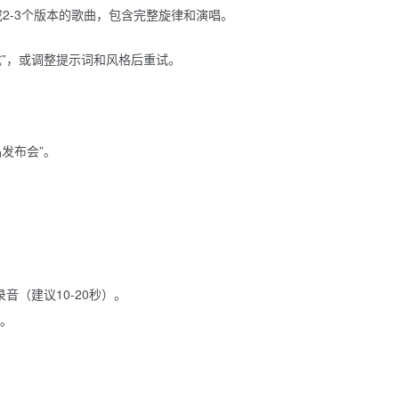
成2-3个版本的歌曲，包含完整旋律和演唱。
成”，或调整提示词和风格后重试。
发布会”。
音（建议10-20秒）。
曲。
户。