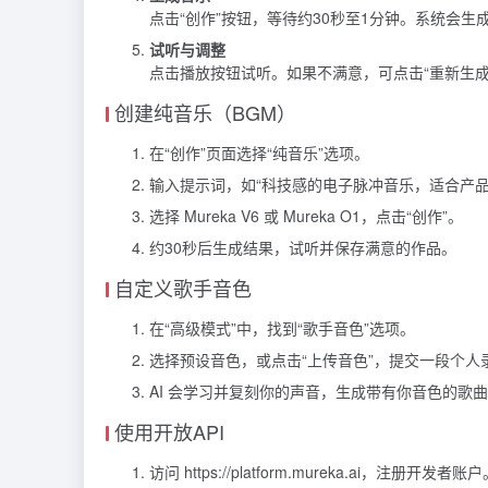
点击“创作”按钮，等待约30秒至1分钟。系统会生
试听与调整
点击播放按钮试听。如果不满意，可点击“重新生
创建纯音乐（BGM）
在“创作”页面选择“纯音乐”选项。
输入提示词，如“科技感的电子脉冲音乐，适合产品
选择 Mureka V6 或 Mureka O1，点击“创作”。
约30秒后生成结果，试听并保存满意的作品。
自定义歌手音色
在“高级模式”中，找到“歌手音色”选项。
选择预设音色，或点击“上传音色”，提交一段个人录
AI 会学习并复刻你的声音，生成带有你音色的歌
使用开放API
访问 https://platform.mureka.ai，注册开发者账