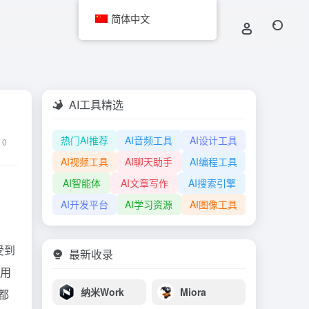
简体中文
AI工具精选
热门AI推荐
AI音频工具
AI设计工具
0
AI视频工具
AI聊天助手
AI编程工具
AI智能体
AI文章写作
AI搜索引擎
AI开发平台
AI学习资源
AI图像工具
受到
最新收录
让用
纳米Work
Miora
都