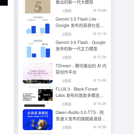
推出的新一代大模型
16.6K
1周前
Gemini 3.5 Flash-Lite -
Google 发布的高吞吐低成
本模型
16.1K
2周前
Gemini 3.6 Flash - Google
发布的新一代主力模型
15.2K
2周前
TDream - 腾讯推出的 AI 内
容创作平台
15.6K
2周前
FLUX 3 - Black Forest
Labs 发布的首款多模态基
础模型
16.2K
2周前
Qwen-Audio-3.0-TTS - 阿
里通义发布的旗舰级语音合
成大模型
16.3K
2周前