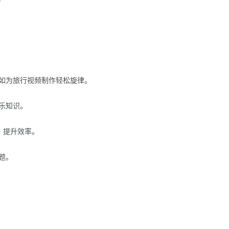
，比如为旅行视频制作轻松旋律。
乐知识。
材，提升效率。
题。