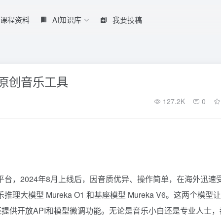
课程资料
AI知识库
我要投稿
成原创音乐工具
127.2K
0
生成平台，2024年8月上线后，因音质优异、操作简单，在海外迅速
推理大模型 Mureka O1 和基座模型 Mureka V6。这两个模型
还提供开放API和模型微调功能。无论是音乐小白还是专业人士，