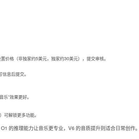
。
设置价格（非独家约5美元，独家约30美元），提交审核。
，填写信息后提交。
音乐”效果更好。
元）可解锁更多功能。
ka O1 的推理能力让音乐更专业，V6 的音质提升则适合日常创作
。