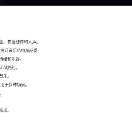
曲，包括旋律和人声。
术，提升音乐结构和品质。
情绪和乐器。
AI复刻。
音乐。
适用于多种场景。
。
需求。