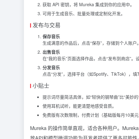
获取 API 密钥，将 Mureka 集成到你的应用中。
可用于生成音乐、批量处理或定制化开发。
发布与交易
保存音乐
生成满意的作品后，点击“保存”，存储到个人账户
出售音乐
在“我的音乐”页面选择作品，点击“发布到商店”。
分发音乐
点击“分发”，选择平台（如Spotify、TikTok）
小贴士
提示词尽量简洁具体，如“轻快的钢琴曲”比“美妙的
使用耳机试听，能更清楚地感受音质。
免费版有次数限制，付费计划（基础版每月10美
Mureka 的操作简单直观，适合各种用户。Mure
放API和模型微调功能为开发者提供了更多可能性