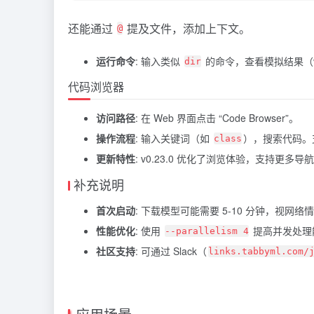
还能通过
提及文件，添加上下文。
@
运行命令
: 输入类似
的命令，查看模拟结果（v0
dir
代码浏览器
访问路径
: 在 Web 界面点击 “Code Browser”。
操作流程
: 输入关键词（如
），搜索代码。
class
更新特性
: v0.23.0 优化了浏览体验，支持更多导
补充说明
首次启动
: 下载模型可能需要 5-10 分钟，视网络
性能优化
: 使用
提高并发处理
--parallelism 4
社区支持
: 可通过 Slack（
links.tabbyml.com/