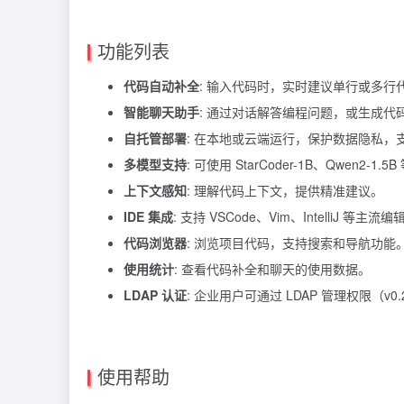
功能列表
代码自动补全
: 输入代码时，实时建议单行或多行
智能聊天助手
: 通过对话解答编程问题，或生成代
自托管部署
: 在本地或云端运行，保护数据隐私，
多模型支持
: 可使用 StarCoder-1B、Qwen2-1.
上下文感知
: 理解代码上下文，提供精准建议。
IDE 集成
: 支持 VSCode、Vim、IntelliJ 等主流
代码浏览器
: 浏览项目代码，支持搜索和导航功能
使用统计
: 查看代码补全和聊天的使用数据。
LDAP 认证
: 企业用户可通过 LDAP 管理权限（v0.
使用帮助