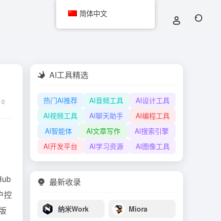
简体中文
AI工具精选
热门AI推荐
AI音频工具
AI设计工具
0
AI视频工具
AI聊天助手
AI编程工具
AI智能体
AI文章写作
AI搜索引擎
AI开发平台
AI学习资源
AI图像工具
Hub
最新收录
户控
纳米Work
Miora
新版