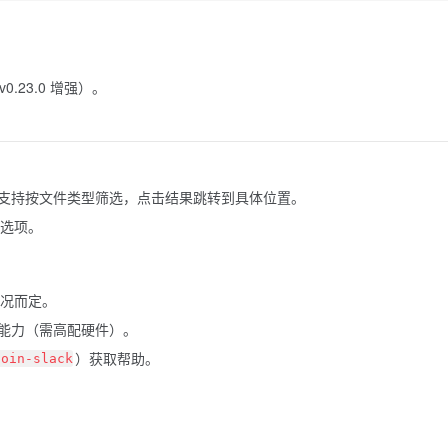
.23.0 增强）。
支持按文件类型筛选，点击结果跳转到具体位置。
航选项。
情况而定。
能力（需高配硬件）。
）获取帮助。
join-slack