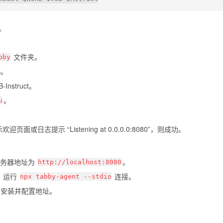
）。
文件夹。
bby
B。
Instruct。
。
u
迎页面或日志提示 “Listening at 0.0.0.0:8080”，则成功。
置服务器地址为
。
http://localhost:8080
，运行
连接。
npx tabby-agent --stdio
abby”，安装并配置地址。