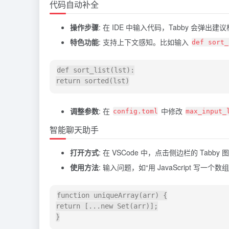
代码自动补全
操作步骤
: 在 IDE 中输入代码，Tabby 会弹出建
特色功能
: 支持上下文感知。比如输入
def sort_
def sort_list(lst):

调整参数
: 在
中修改
config.toml
max_input_
智能聊天助手
打开方式
: 在 VSCode 中，点击侧边栏的 Tabb
使用方法
: 输入问题，如“用 JavaScript 写一个
function uniqueArray(arr) {

return [...new Set(arr)];
