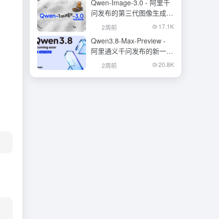
Qwen-Image-3.0 - 阿里千
问发布的第三代图像生成基
础模型
17.1K
2周前
Qwen3.8-Max-Preview -
阿里通义千问发布的新一代
旗舰大模型
20.8K
2周前