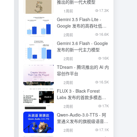
推出的新一代大模型
17.3K
1周前
Gemini 3.5 Flash-Lite -
Google 发布的高吞吐低成
本模型
16.6K
2周前
Gemini 3.6 Flash - Google
发布的新一代主力模型
16K
2周前
TDream - 腾讯推出的 AI 内
容创作平台
16.5K
2周前
FLUX 3 - Black Forest
Labs 发布的首款多模态基
础模型
17K
2周前
Qwen-Audio-3.0-TTS - 阿
里通义发布的旗舰级语音合
成大模型
17.1K
2周前