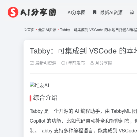
AI分享圈
最新AI资源
首页
•
最新AI资源
•
Tabby：可集成到 VSCode 的本地自托管AI编
Tabby：可集成到 VSCode 
最新AI资源
1年前发布
AI分享圈
综合介绍
Tabby 是一个开源的 AI 编程助手，由 Tab
Copilot
的功能，比如代码自动补全和智能问答，
制。Tabby 支持多种编程语言，能集成到 VSCod