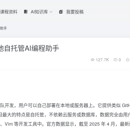
课程资料
AI知识库
我要投稿
程助手
的本地自托管AI编程助手
127.7K
0
byML 团队开发，用户可以自己部署在本地或服务器上。它提供类似
Git
但最大的特点是自托管，不依赖云服务或数据库，数据完全由用
e、Vim 等开发工具中。官方数据显示，截至 2025 年 4 月，最