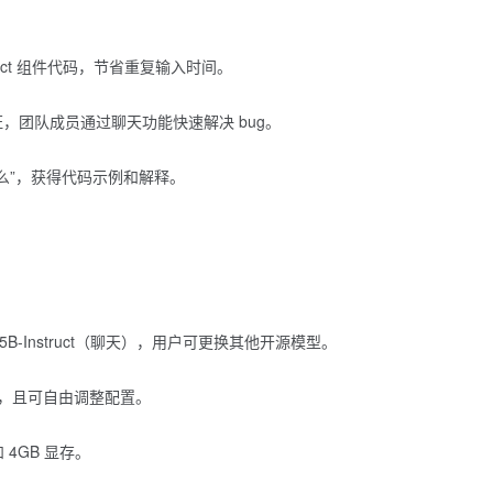
ct
组件代码，节省重复输入时间。
 认证，团队成员通过聊天功能快速解决 bug。
是什么”，获得代码示例和解释。
-1.5B-Instruct（聊天），用户可更换其他开源模型。
，且可自由调整配置。
和 4GB 显存。