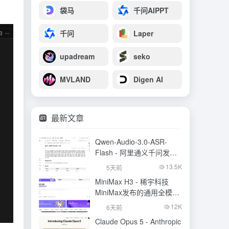
袋马
千问AIPPT
千问
Laper
upadream
seko
MVLAND
Digen AI
最新文章
Qwen-Audio-3.0-ASR-
Flash - 阿里通义千问发布
的语音识别大模型
13.5K
5天前
MiniMax H3 - 稀宇科技
MiniMax发布的通用全模态
生成模型
12K
6天前
Claude Opus 5 - Anthropic