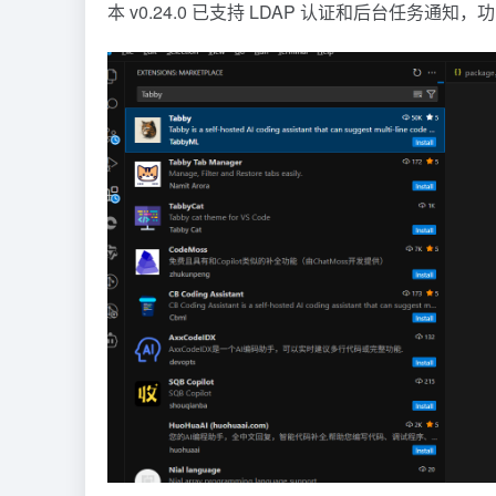
本 v0.24.0 已支持 LDAP 认证和后台任