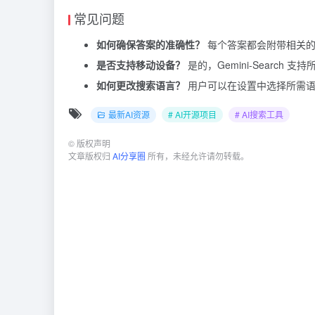
常见问题
如何确保答案的准确性？
每个答案都会附带相关的
是否支持移动设备？
是的，Gemini-Searc
如何更改搜索语言？
用户可以在设置中选择所需语
最新AI资源
# AI开源项目
# AI搜索工具
©
版权声明
文章版权归
AI分享圈
所有，未经允许请勿转载。