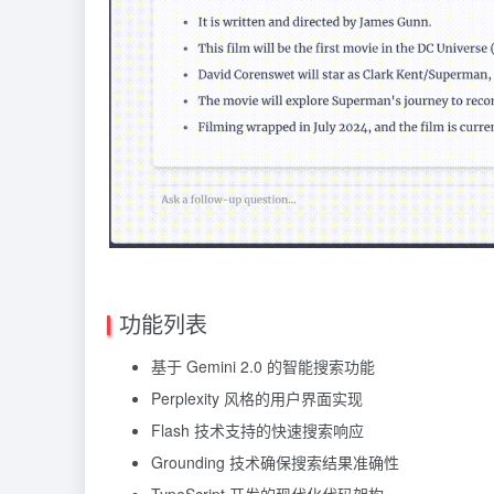
功能列表
基于 Gemini 2.0 的智能搜索功能
Perplexity 风格的用户界面实现
Flash 技术支持的快速搜索响应
Grounding 技术确保搜索结果准确性
TypeScript 开发的现代化代码架构