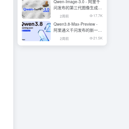
Qwen-Image-3.0 - 阿里千
问发布的第三代图像生成基
础模型
17.7K
2周前
Qwen3.8-Max-Preview -
阿里通义千问发布的新一代
旗舰大模型
21.5K
2周前