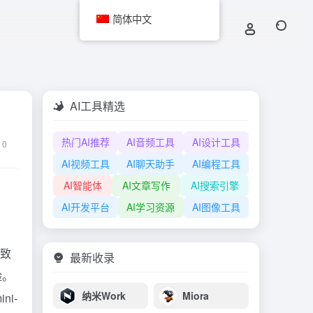
简体中文
AI工具精选
热门AI推荐
AI音频工具
AI设计工具
0
AI视频工具
AI聊天助手
AI编程工具
AI智能体
AI文章写作
AI搜索引擎
AI开发平台
AI学习资源
AI图像工具
，致
最新收录
验。
纳米Work
Miora
i-