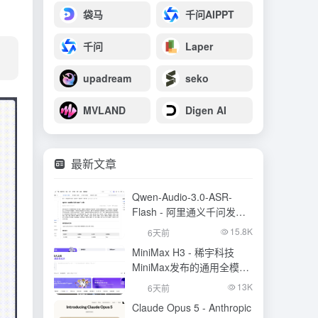
袋马
千问AIPPT
千问
Laper
upadream
seko
MVLAND
Digen AI
最新文章
Qwen-Audio-3.0-ASR-
Flash - 阿里通义千问发布
的语音识别大模型
15.8K
6天前
MiniMax H3 - 稀宇科技
MiniMax发布的通用全模态
生成模型
13K
6天前
Claude Opus 5 - Anthropic