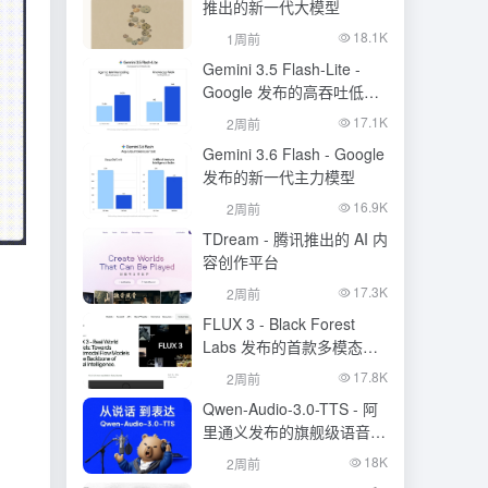
推出的新一代大模型
18.1K
1周前
Gemini 3.5 Flash-Lite -
Google 发布的高吞吐低成
本模型
17.1K
2周前
Gemini 3.6 Flash - Google
发布的新一代主力模型
16.9K
2周前
TDream - 腾讯推出的 AI 内
容创作平台
17.3K
2周前
FLUX 3 - Black Forest
Labs 发布的首款多模态基
础模型
17.8K
2周前
Qwen-Audio-3.0-TTS - 阿
里通义发布的旗舰级语音合
成大模型
18K
2周前