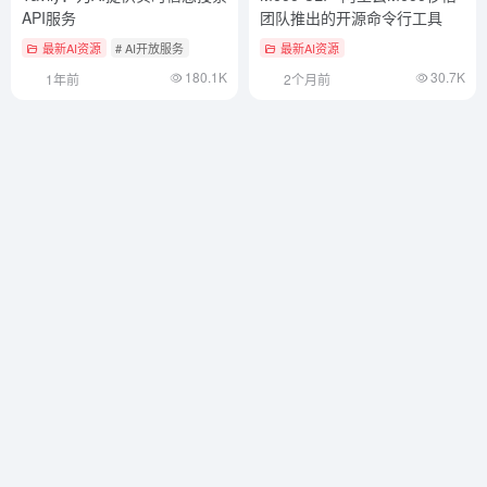
API服务
团队推出的开源命令行工具
最新AI资源
# AI开放服务
最新AI资源
180.1K
30.7K
1年前
2个月前