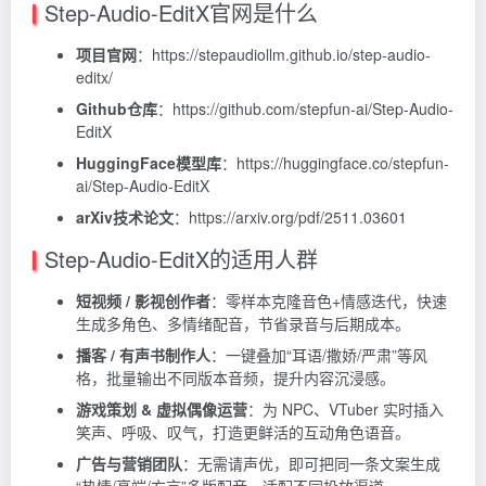
Step-Audio-EditX官网是什么
项目官网
：https://stepaudiollm.github.io/step-audio-
editx/
Github仓库
：https://github.com/stepfun-ai/Step-Audio-
EditX
HuggingFace模型库
：https://huggingface.co/stepfun-
ai/Step-Audio-EditX
arXiv技术论文
：https://arxiv.org/pdf/2511.03601
Step-Audio-EditX的适用人群
短视频 / 影视创作者
：零样本克隆音色+情感迭代，快速
生成多角色、多情绪配音，节省录音与后期成本。
播客 / 有声书制作人
：一键叠加“耳语/撒娇/严肃”等风
格，批量输出不同版本音频，提升内容沉浸感。
游戏策划 & 虚拟偶像运营
：为 NPC、VTuber 实时插入
笑声、呼吸、叹气，打造更鲜活的互动角色语音。
广告与营销团队
：无需请声优，即可把同一条文案生成