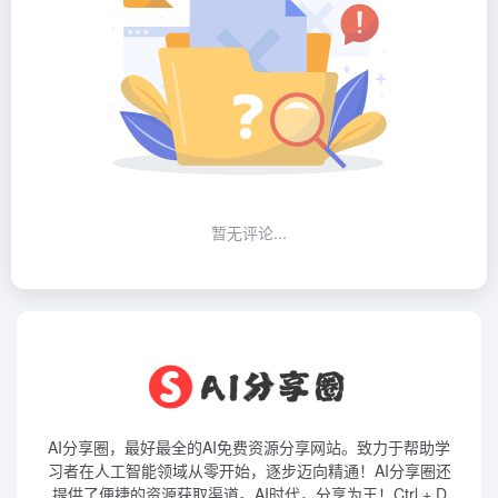
暂无评论...
AI分享圈，最好最全的AI免费资源分享网站。致力于帮助学
习者在人工智能领域从零开始，逐步迈向精通！AI分享圈还
提供了便捷的资源获取渠道。AI时代，分享为王！Ctrl + D