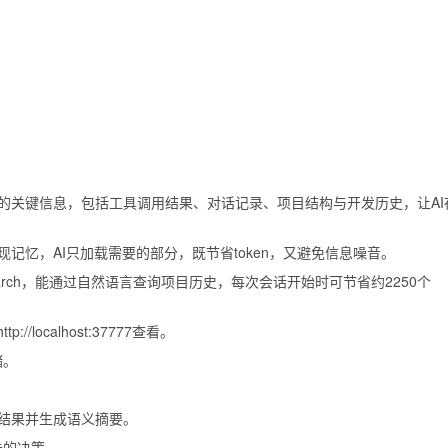
的关键信息，包括工具调用结果、对话记录、项目结构与开发历史，让AI
记忆，AI只加载需要的部分，既节省token，又避免信息噪音。
arch，能通过自然语言查询项目历史，每次会话开始时可节省约2250个
localhost:37777查看。
储。
结果并生成语义摘要。
去的决策。