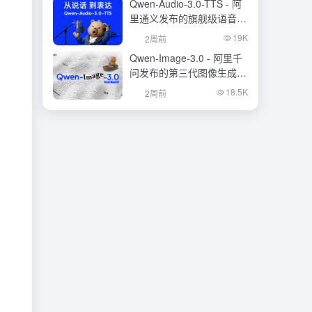
Qwen-Audio-3.0-TTS - 阿
里通义发布的旗舰级语音合
成大模型
19K
2周前
Qwen-Image-3.0 - 阿里千
问发布的第三代图像生成基
础模型
18.5K
2周前