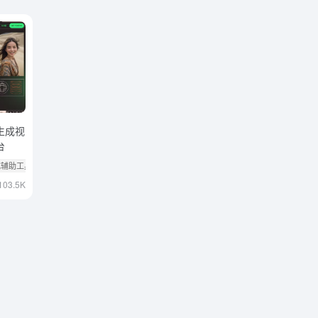
速生成视
台
生成辅助工具
# 大模型微调
103.5K