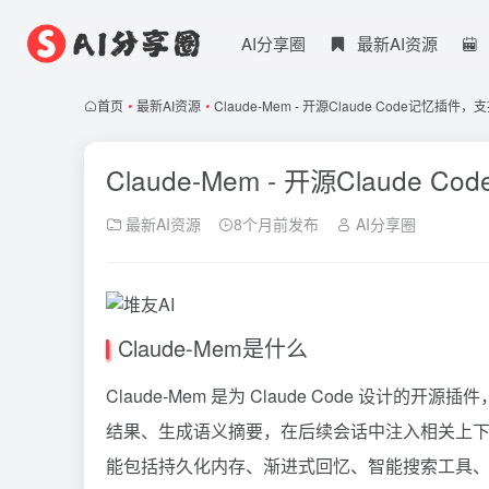
AI分享圈
最新AI资源
首页
•
最新AI资源
•
Claude-Mem - 开源Claude Code记忆
Claude-Mem - 开源Claud
最新AI资源
8个月前发布
AI分享圈
Claude-Mem是什么
Claude-Mem 是为
Claude
Code 设计的开源插
结果、生成语义摘要，在后续会话中注入相关上下文
能包括持久化内存、渐进式回忆、智能搜索工具、We