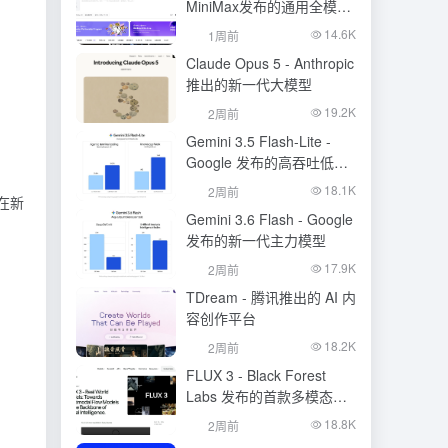
MiniMax发布的通用全模态
生成模型
14.6K
1周前
Claude Opus 5 - Anthropic
推出的新一代大模型
19.2K
2周前
Gemini 3.5 Flash-Lite -
Google 发布的高吞吐低成
本模型
18.1K
2周前
在新
Gemini 3.6 Flash - Google
发布的新一代主力模型
17.9K
2周前
TDream - 腾讯推出的 AI 内
容创作平台
18.2K
2周前
FLUX 3 - Black Forest
Labs 发布的首款多模态基
础模型
18.8K
2周前