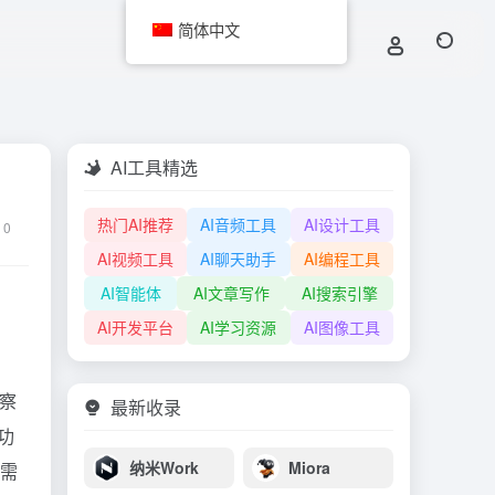
简体中文
AI工具精选
热门AI推荐
AI音频工具
AI设计工具
0
AI视频工具
AI聊天助手
AI编程工具
AI智能体
AI文章写作
AI搜索引擎
AI开发平台
AI学习资源
AI图像工具
观察
最新收录
功
纳米Work
Miora
无需