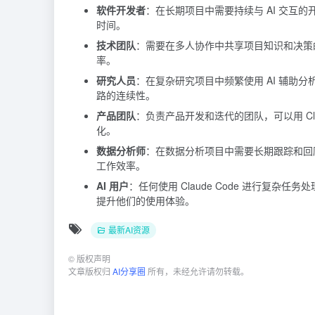
软件开发者
：在长期项目中需要持续与 AI 交互
时间。
技术团队
：需要在多人协作中共享项目知识和决策的
率。
研究人员
：在复杂研究项目中频繁使用 AI 辅助
路的连续性。
产品团队
：负责产品开发和迭代的团队，可以用 Cl
化。
数据分析师
：在数据分析项目中需要长期跟踪和回顾
工作效率。
AI 用户
：任何使用 Claude Code 进行复杂任
提升他们的使用体验。
最新AI资源
©
版权声明
文章版权归
AI分享圈
所有，未经允许请勿转载。