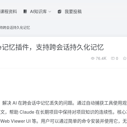
课程资料
AI知识库
我要投稿
插件，支持跨会话持久化记忆
e Code记忆插件，支持跨会话持久化记忆
76.4K
0
件，解决 AI 在跨会话中记忆丢失的问题。通过自动捕获工具使用
，帮助 Claude 在长期项目中保持对项目知识的连续性。核心
b Viewer UI 等。用户可以通过简单的命令安装并使用它，