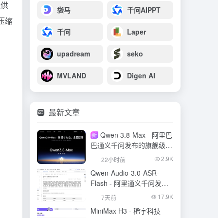
提供
袋马
千问AIPPT
的压缩
千问
Laper
upadream
seko
MVLAND
Digen AI
最新文章
Qwen 3.8-Max - 阿里巴
新
巴通义千问发布的旗舰级大
模型
2.9K
22小时前
Qwen-Audio-3.0-ASR-
Flash - 阿里通义千问发布
的语音识别大模型
17.9K
7天前
MiniMax H3 - 稀宇科技