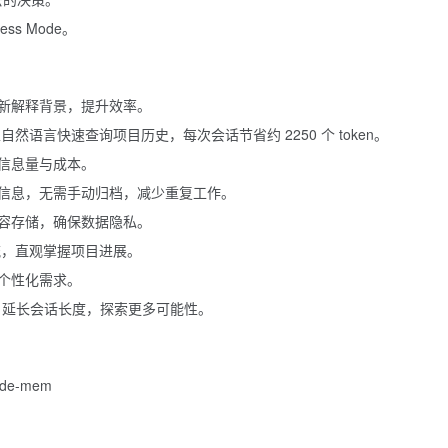
s Mode。
新解释背景，提升效率。
，以自然语言快速查询项目历史，每次会话节省约 2250 个 token。
信息量与成本。
信息，无需手动归档，减少重复工作。
容存储，确保数据隐私。
内存流，直观掌握项目进展。
个性化需求。
Mode，延长会话长度，探索更多可能性。
aude-mem