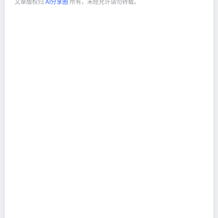
文章版权归
AI分享圈
所有，未经允许请勿转载。