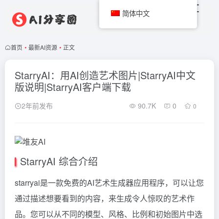
简体中文
首页
•
最新AI资源
•
正文
StarryAI：用AI创造艺术图片|StarryAI中文
版说明|StarryAI客户端下载
2年前发布
90.7K
0
0
StarryAI 综合介绍
starryai是一款免费的AI艺术生成器应用程序，可以让您
通过描述想要看到的内容，来生成令人惊叹的艺术作
品。您可以从不同的模型、风格、比例和初始图片中选