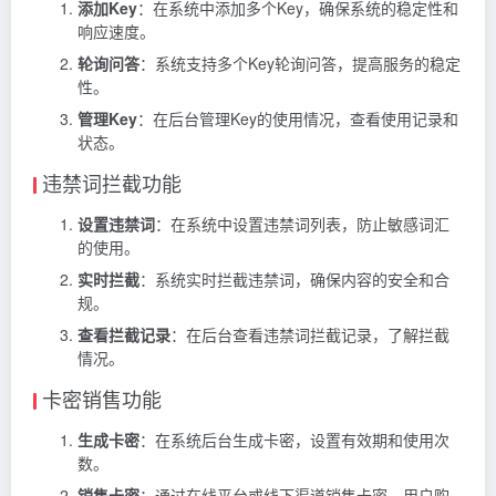
添加Key
：在系统中添加多个Key，确保系统的稳定性和
响应速度。
轮询问答
：系统支持多个Key轮询问答，提高服务的稳定
性。
管理Key
：在后台管理Key的使用情况，查看使用记录和
状态。
违禁词拦截功能
设置违禁词
：在系统中设置违禁词列表，防止敏感词汇
的使用。
实时拦截
：系统实时拦截违禁词，确保内容的安全和合
规。
查看拦截记录
：在后台查看违禁词拦截记录，了解拦截
情况。
卡密销售功能
生成卡密
：在系统后台生成卡密，设置有效期和使用次
数。
销售卡密
：通过在线平台或线下渠道销售卡密，用户购