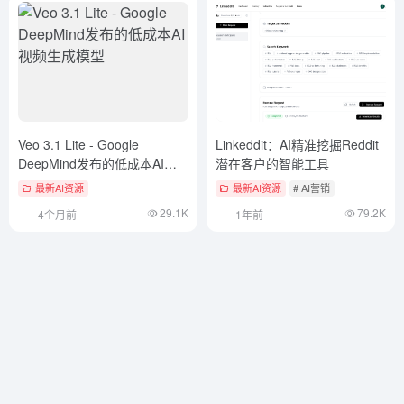
Veo 3.1 Lite - Google
Linkeddit：AI精准挖掘Reddit
DeepMind发布的低成本AI视
潜在客户的智能工具
频生成模型
最新AI资源
最新AI资源
# AI营销
29.1K
79.2K
4个月前
1年前