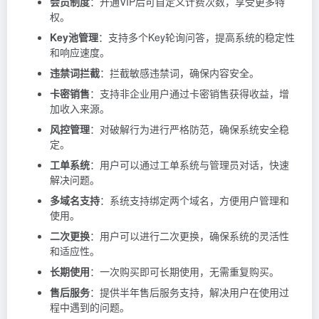
会员制度
：开通VIP后可自定义计费次数，享受更多特
权。
Key池管理
：支持多个Key轮询问答，提高系统的稳定性
和响应速度。
违禁词拦截
：拦截敏感违禁词，确保内容安全。
卡密销售
：支持非企业用户通过卡密销售获得收益，增
加收入来源。
风控管理
：对破解行为进行严格防范，确保系统安全稳
定。
工单系统
：用户可以通过工单系统与管理员对话，快速
解决问题。
多域名支持
：系统支持绑定两个域名，方便用户管理和
使用。
二次更换
：用户可以进行二次更换，确保系统的灵活性
和适应性。
长期使用
：一次购买即可长期使用，无需重复购买。
售后服务
：提供半年售后服务支持，解决用户在使用过
程中遇到的问题。