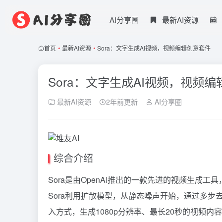
AI分享圈
最新AI资源
首页
•
最新AI资源
•
Sora：文字生成AI视频，视频编辑创意套件
Sora：文字生成AI视频，视频
最新AI资源
2年前更新
AI分享圈
综合介绍
Sora是由OpenAI推出的一款先进的视频生
Sora利用扩散模型，从静态噪声开始，通过多
入方式，生成1080p分辨率、最长20秒的视频内