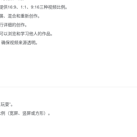
6:9、1:1、9:16三种视频比例。
展、混合和重新创作。
行详细的创作。
可以浏览和学习他人的作品。
，确保视频来源透明。
玩耍”。
视频比例（宽屏、竖屏或方形）。