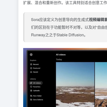
扩展、混合和重新创作。该工具特别适合创意工
Sora应该定义为创意导向的生成式
视频编辑
们的区别在于功能暂时不对等，以及对“自由创作指令
Runway之之于Stable Diffusion。