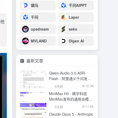
袋马
千问AIPPT
千问
Laper
。他
upadream
seko
MVLAND
Digen AI
最新文章
Qwen-Audio-3.0-ASR-
Flash - 阿里通义千问发布
的语音识别大模型
12.3K
5天前
MiniMax H3 - 稀宇科技
MiniMax发布的通用全模态
生成模型
11.6K
5天前
Claude Opus 5 - Anthropic