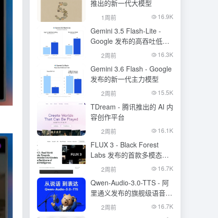
推出的新一代大模型
16.9K
1周前
Gemini 3.5 Flash-Lite -
Google 发布的高吞吐低成
本模型
16.3K
2周前
Gemini 3.6 Flash - Google
发布的新一代主力模型
15.5K
2周前
TDream - 腾讯推出的 AI 内
容创作平台
16.1K
2周前
FLUX 3 - Black Forest
Labs 发布的首款多模态基
础模型
16.7K
2周前
Qwen-Audio-3.0-TTS - 阿
里通义发布的旗舰级语音合
成大模型
16.7K
2周前