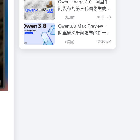
Qwen-Image-3.0 - 阿里千
问发布的第三代图像生成基
础模型
16.7K
2周前
Qwen3.8-Max-Preview -
阿里通义千问发布的新一代
旗舰大模型
20.6K
2周前