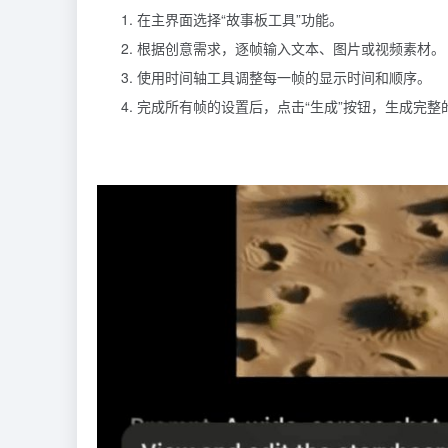
在主界面选择“故事板工具”功能。
根据创意需求，逐帧输入文本、图片或视频素材。
使用时间轴工具调整每一帧的显示时间和顺序。
完成所有帧的设置后，点击“生成”按钮，生成完整