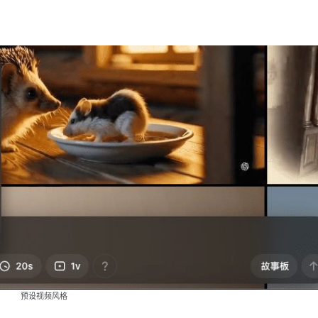
。
预设视频风格