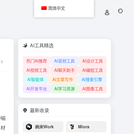
简体中文
AI工具精选
热门AI推荐
AI音频工具
AI设计工具
0
AI视频工具
AI聊天助手
AI编程工具
AI智能体
AI文章写作
AI搜索引擎
AI开发平台
AI学习资源
AI图像工具
最新收录
种输
纳米Work
Miora
素材