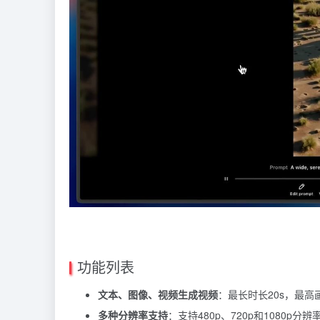
功能列表
文本、图像、视频生成视频
：最长时长20s，最高画
多种分辨率支持
：支持480p、720p和1080p分