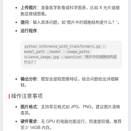
上传图片
：准备医学影像或科学图表，比如 X 光片或细
胞显微镜图像。
提问
：输入具体问题，如“图片中的细胞结构是什么？”。
运行程序
：
python inference_with_transformers.py --
model_path ./model --image_paths 
science_image.jpg --question "图片中的细胞结构是
输出分析
：模型会提取图像特征，结合问题给出详细解
释。
操作注意事项
图片格式
：支持常见格式如 JPG、PNG，建议图片清晰
度高。
硬件需求
：无 GPU 的电脑也能运行，但速度较慢。推荐
至少 16GB 内存。