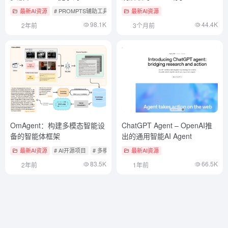
最新AI资源
# PROMPTS辅助工具
最新AI资源
98.1K
44.4K
2年前
3个月前
OmAgent：构建多模态智能设
ChatGPT Agent – OpenAI推
备的智能体框架
出的通用智能AI Agent
最新AI资源
# AI开源项目
# 多模态实时互动产品
最新AI资源
# 智能体开发框架
83.5K
66.5K
2年前
1年前