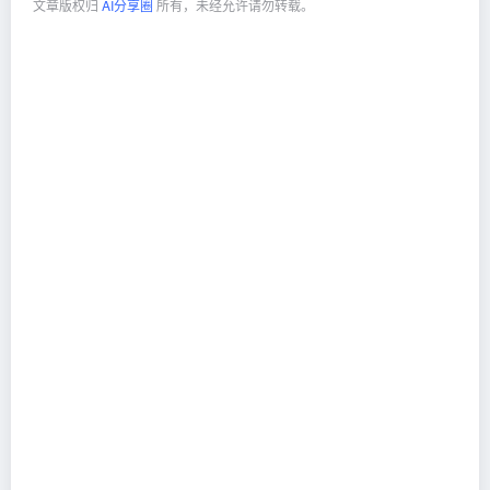
文章版权归
AI分享圈
所有，未经允许请勿转载。