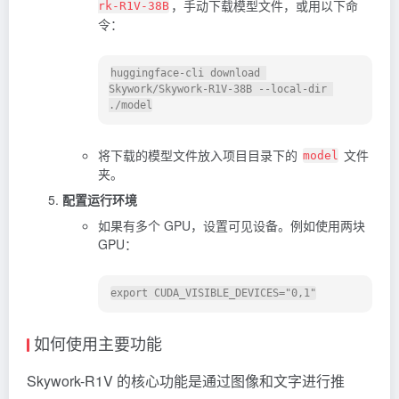
，手动下载模型文件，或用以下命
rk-R1V-38B
令：
huggingface-cli download 
Skywork/Skywork-R1V-38B --local-dir 
将下载的模型文件放入项目目录下的
文件
model
夹。
配置运行环境
如果有多个 GPU，设置可见设备。例如使用两块
GPU：
如何使用主要功能
Skywork-R1V 的核心功能是通过图像和文字进行推