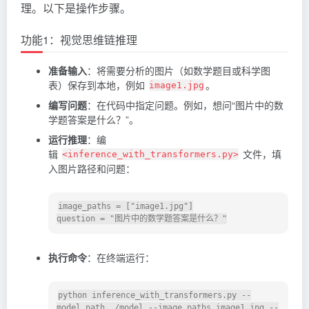
理。以下是操作步骤。
功能1：视觉思维链推理
准备输入
：将需要分析的图片（如数学题目或科学图
表）保存到本地，例如
。
image1.jpg
编写问题
：在代码中指定问题。例如，想问“图片中的数
学题答案是什么？”。
运行推理
：编
辑
文件，填
<inference_with_transformers.py>
入图片路径和问题：
image_paths = ["image1.jpg"]

question = "图片中的数学题答案是什么？"
执行命令
：在终端运行：
python inference_with_transformers.py --
model_path ./model --image_paths image1.jpg --