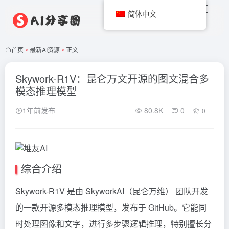
简体中文
首页
•
最新AI资源
•
正文
Skywork-R1V：昆仑万文开源的图文混合多
模态推理模型
1年前发布
80.8K
0
0
综合介绍
Skywork-R1V 是由 SkyworkAI（昆仑万维） 团队开发
的一款开源多模态推理模型，发布于 GitHub。它能同
时处理图像和文字，进行多步骤逻辑推理，特别擅长分