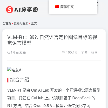
简体中文
首页
•
最新AI资源
•
正文
VLM-R1：通过自然语言定位图像目标的视
觉语言模型
1年前发布
105.1K
0
0
综合介绍
VLM-R1 是由 Om AI Lab 开发的一个开源视觉语言模型
项目，托管在 GitHub 上。该项目基于
DeepSeek
的
R1 方法，结合
Qwen2.5-VL
模型，通过强化学习