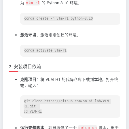
为
的 Python 3.10 环境：
vlm-r1
conda create -n vlm-r1 python=3.10
激活环境
：激活刚刚创建的环境：
2. 安装项目依赖
克隆项目
：将 VLM-R1 的代码仓库下载到本地。打开终
端，输入：
git clone https://github.com/om-ai-lab/VLM-
R1.git  

运行安装脚本
：项目提供了一个
脚本，用于
setup.sh