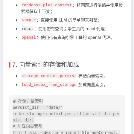
：将问题进行浓缩并使用检
condense_plus_context
索器获取上下文；
：直接使用 LLM 的简单聊天引擎；
simple
：使用带有查询引擎工具的 react 代理；
react
：使用带有查询引擎工具的 openai 代理。
openai
7. 向量索引的存储和加载
存储向量索引。
storage_context.persist
加载向量索引。
load_index_from_storage
# 存储向量索引

persist_dir = 'data/'

index.storage_context.persist(persist_dir=per
sist_dir)

# 加载向量索引

from llama_index.core import StorageContext, 