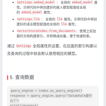
： 全局的
属
Settings.embed_model
embed_model
性。示例代码中将创建好的嵌入模型赋值给全局
的
属性；
embed_model
： 全局的
属性。示例代码中将创
Settings.llm
llm
建好的语言模型赋值给全局的
属性；
llm
：使用之前加
VectorStoreIndex.from_documents
载的文档构建索引，并转换成向量，便于快速检索。
通过
全局属性的设置，在后面的索引构建以
Settings
及查询的过程中就会默认使用相应的模型。
5. 查询数据
query_engine = index.as_query_engine()

response = query_engine.query("Datawhale是什
么?")
