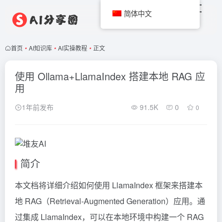
简体中文
首页
•
AI知识库
•
AI实操教程
•
正文
使用 Ollama+LlamaIndex 搭建本地 RAG 应
用
1年前发布
91.5K
0
0
简介
本文档将详细介绍如何使用 LlamaIndex 框架来搭建本
地 RAG（Retrieval-Augmented Generation）应用。通
过集成 LlamaIndex，可以在本地环境中构建一个
RAG