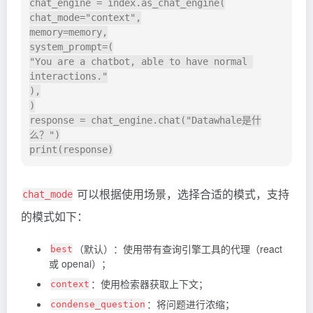
chat_engine = index.as_chat_engine(

chat_mode="context",

memory=memory,

system_prompt=(

"You are a chatbot, able to have normal 
interactions."

),

)

response = chat_engine.chat("Datawhale是什
么？")

可以根据使用场景，选择合适的模式，支持
chat_mode
的模式如下：
（默认）：使用带有查询引擎工具的代理（react
best
或 openai）；
：使用检索器获取上下文；
context
：将问题进行浓缩；
condense_question