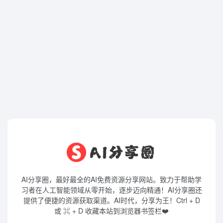
AI分享圈，最好最全的AI免费资源分享网站。致力于帮助学
习者在人工智能领域从零开始，逐步迈向精通！AI分享圈还
提供了便捷的资源获取渠道。AI时代，分享为王！Ctrl + D
或 ⌘ + D 收藏本站到浏览器书签栏❤️