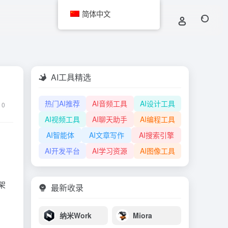
简体中文
AI工具精选
热门AI推荐
AI音频工具
AI设计工具
0
AI视频工具
AI聊天助手
AI编程工具
AI智能体
AI文章写作
AI搜索引擎
AI开发平台
AI学习资源
AI图像工具
架
最新收录
纳米Work
Miora