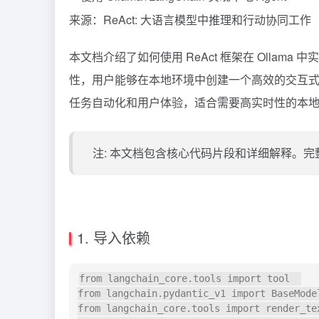
来源：
ReAct: 大语言模型中推理和行动协同工作
本文档介绍了如何使用
ReAct
框架在
Ollama
中实
性，用户能够在本地环境中创建一个高效的交互
任务自动化和用户体验，适合需要高实时性的本
注: 本文档包含核心代码片段和详细解释。
1. 导入依赖
from langchain_core.tools import tool  

from langchain.pydantic_v1 import BaseModel
from langchain_core.tools import render_tex