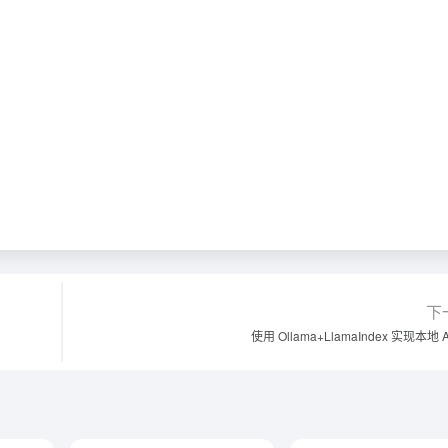
下
使用 Ollama+LlamaIndex 实现本地 A