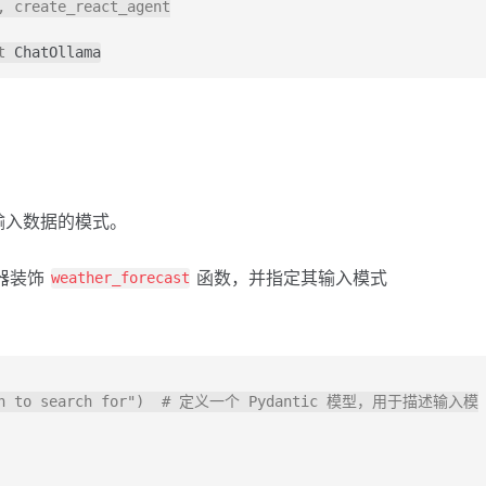
 create_react_agent

t 
ChatOllama
输入数据的模式。
器装饰
函数，并指定其输入模式
weather_forecast
cation to search for")  # 定义一个 Pydantic 模型，用于描述输入模