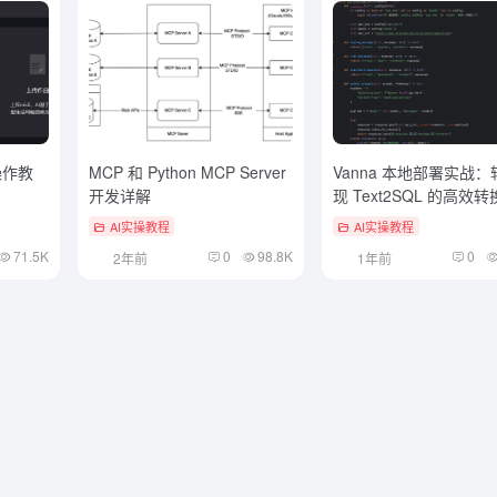
操作教
MCP 和 Python MCP Server
Vanna 本地部署实战
开发详解
现 Text2SQL 的高效转
AI实操教程
AI实操教程
71.5K
0
98.8K
0
2年前
1年前