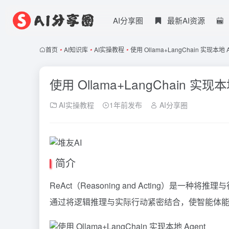
AI分享圈
最新AI资源
首页
•
AI知识库
•
AI实操教程
•
使用 Ollama+LangChain 实现本地 A
使用 Ollama+LangChain 实现本
AI实操教程
1年前发布
AI分享圈
简介
ReAct（Reasoning and Acting）
通过将逻辑推理与实际行动紧密结合，使智能体