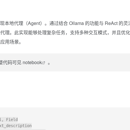
现本地代理（Agent）。通过结合 Ollama 的功能与 ReAct 的灵
式代理。此实现能够处理复杂任务，支持多种交互模式，并且优
地应用场景。
完整代码可见
notebook
。
, Field

t_description
