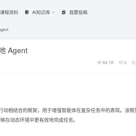
课程资料
AI知识库
我要投稿
gent
地 Agent
84.1K
0
是一种将推理与行动相结合的框架，用于增强智能体在复杂任务中的表现。该框
能够在动态环境中更有效地完成任务。