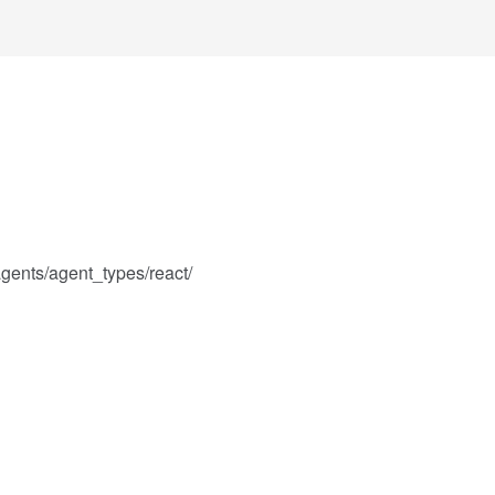
gents/agent_types/react/