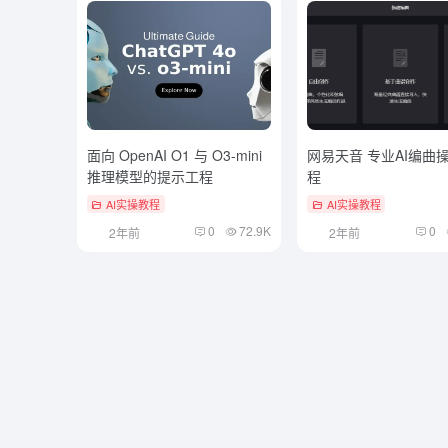
面向 OpenAI O1 与 O3-mini
网易天音 专业AI编曲
推理模型的提示工程
程
AI实操教程
AI实操教程
0
72.9K
0
2年前
2年前