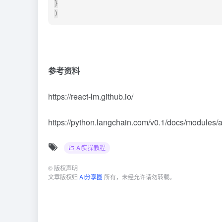
}

参考资料
https://react-lm.github.io/
https://python.langchain.com/v0.1/docs/modules/a
AI实操教程
©
版权声明
文章版权归
AI分享圈
所有，未经允许请勿转载。