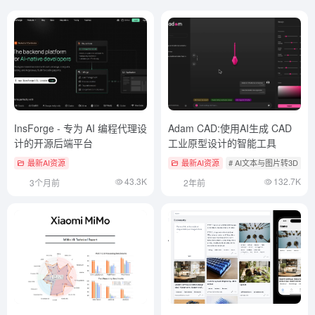
InsForge - 专为 AI 编程代理设
Adam CAD:使用AI生成 CAD
计的开源后端平台
工业原型设计的智能工具
最新AI资源
最新AI资源
# AI文本与图片转3D
43.3K
132.7K
3个月前
2年前