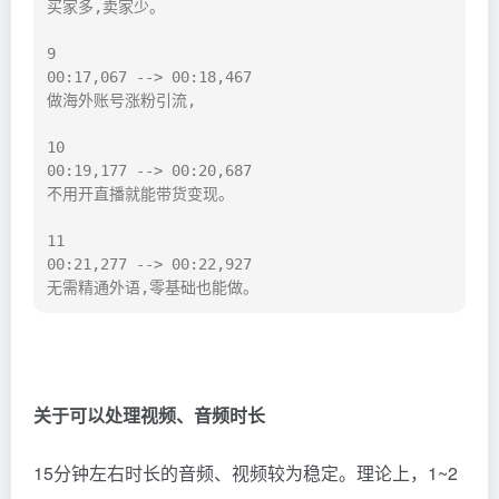
买家多,卖家少。

9

00:17,067 --> 00:18,467

做海外账号涨粉引流,

10

00:19,177 --> 00:20,687

不用开直播就能带货变现。

11

00:21,277 --> 00:22,927

无需精通外语,零基础也能做。
关于可以处理视频、音频时长
15分钟左右时长的音频、视频较为稳定。理论上，1~2