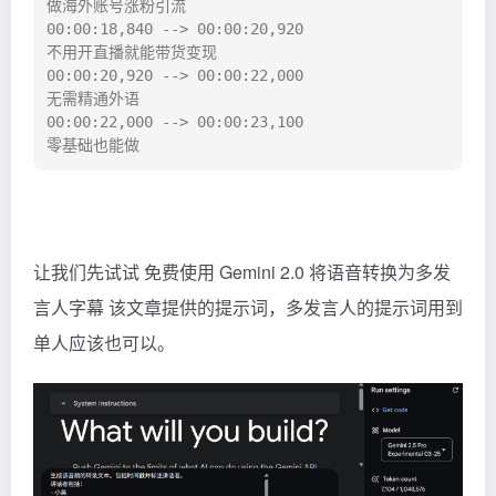
做海外账号涨粉引流

00:00:18,840 --> 00:00:20,920

不用开直播就能带货变现

00:00:20,920 --> 00:00:22,000

无需精通外语

00:00:22,000 --> 00:00:23,100

零基础也能做
让我们先试试
免费使用 Gemini 2.0 将语音转换为多发
言人字幕
该文章提供的提示词，多发言人的提示词用到
单人应该也可以。