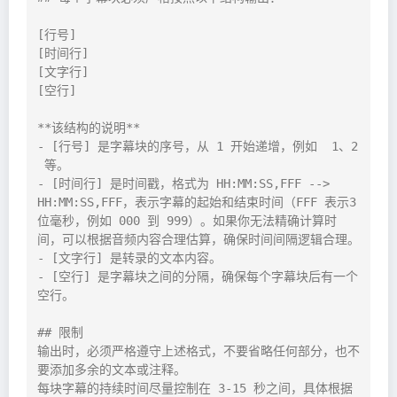
[行号]

[时间行]

[文字行]

[空行]

**该结构的说明**

- [行号] 是字幕块的序号，从 1 开始递增，例如  1、2 
 等。

- [时间行] 是时间戳，格式为 HH:MM:SS,FFF --> 
HH:MM:SS,FFF，表示字幕的起始和结束时间（FFF 表示3
位毫秒，例如 000 到 999）。如果你无法精确计算时
间，可以根据音频内容合理估算，确保时间间隔逻辑合理。

- [文字行] 是转录的文本内容。

- [空行] 是字幕块之间的分隔，确保每个字幕块后有一个
空行。

## 限制

输出时，必须严格遵守上述格式，不要省略任何部分，也不
要添加多余的文本或注释。

每块字幕的持续时间尽量控制在 3-15 秒之间，具体根据