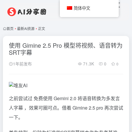
简体中文
首页
•
最新AI资源
•
正文
使用 Gimine 2.5 Pro 模型将视频、语音转为
SRT字幕
1年前发布
71.3K
0
0
之前尝试过
免费使用 Gemini 2.0 将语音转换为多发言
人字幕
，效果可圈可点。借着 Gimine 2.5 pro 再次尝试
一下。