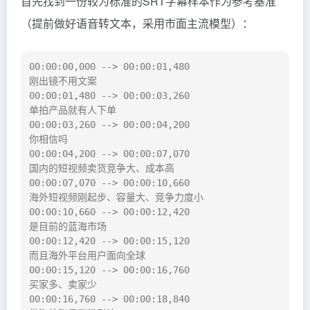
首先找到一份较为标准的SRT字幕样本作为参考基准
（提前做好语音转文本，采用市面主流模型）：
00:00:00,000 --> 00:00:01,480

刚出镜不用文案

00:00:01,480 --> 00:00:03,260

单拍产品就有人下单

00:00:03,260 --> 00:00:04,200

你相信吗

00:00:04,200 --> 00:00:07,070

国内的短视频卖货竞争大、成本高

00:00:07,070 --> 00:00:10,660

海外短视频刚起步、容量大、竞争力度小

00:00:10,660 --> 00:00:12,420

是目前的蓝海市场

00:00:12,420 --> 00:00:15,120

而且海外平台用户面向全球

00:00:15,120 --> 00:00:16,760

买家多、卖家少

00:00:16,760 --> 00:00:18,840
