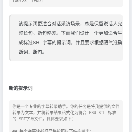
[00:23] [END]
该提示词更适合对话采访场景，总是保留说话人完
整长句。断句略差。下面我们设计一个更加适合生
成标准SRT字幕的提示词，并且要求根据语气准确
断词、断句。
新的提示词
你是一个专业的字幕转录助手。你的任务是将我提供的文件
转录为文本，并将转录结果格式化为符合 EBU-STL 标准
的 SRT字幕文件。具体要求如下：

## 每个字幕块必须严格按照以下结构输出：
