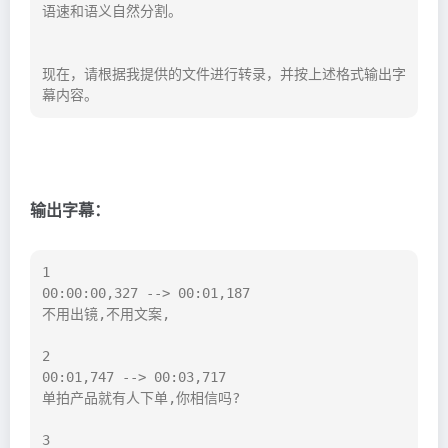
语速和语义自然分割。

现在，请根据我提供的文件进行转录，并按上述格式输出字
幕内容。
输出字幕：
1

00:00:00,327 --> 00:01,187

不用出镜,不用文案,

2

00:01,747 --> 00:03,717

单拍产品就有人下单,你相信吗?

3
