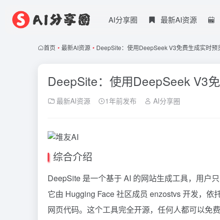
AI分享圈
最新AI资源
首页
•
最新AI资源
•
DeepSite：使用DeepSeek V3免费生成实
DeepSite：使用DeepSeek
最新AI资源
1年前发布
AI分享圈
综合介绍
DeepSite 是一个基于 AI 的网站生成工具
它由 Hugging Face 社区成员 enzostvs 开发
网页代码。这个工具完全开源，任何人都可以免