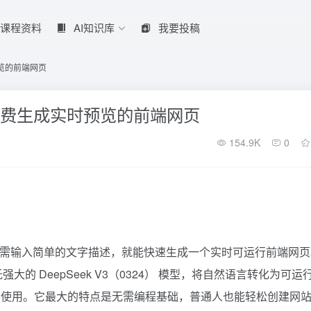
课程资料
AI知识库
我要投稿
时预览的前端网页
 V3免费生成实时预览的前端网页
154.9K
0
，用户只需输入简单的文字描述，就能快速生成一个实时可运行前端网
，依托强大的
DeepSeek
V3（0324） 模型，将自然语言转化为可运
费使用。它最大的特点是无需编程基础，普通人也能轻松创建网