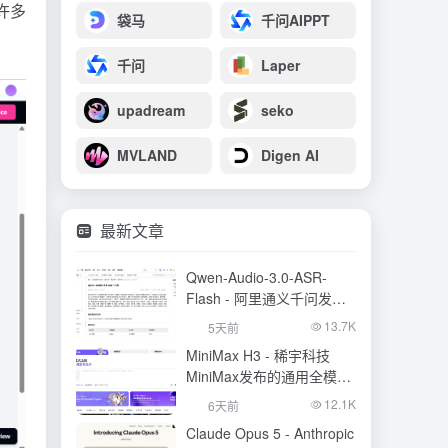
到许多
袋马
千问AIPPT
千问
Laper
upadream
seko
MVLAND
Digen AI
最新文章
Qwen-Audio-3.0-ASR-
Flash - 阿里通义千问发布
的语音识别大模型
13.7K
5天前
MiniMax H3 - 稀宇科技
MiniMax发布的通用全模态
生成模型
12.1K
6天前
Claude Opus 5 - Anthropic