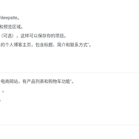
/deepsite。
和预览区域。
 账号（可选），这样可以保存你的项目。
单的个人博客主页，包含标题、简介和联系方式”。
个电商网站，有产品列表和购物车功能”。
）。
。