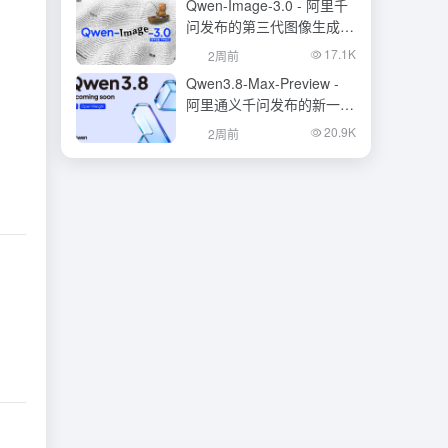
Qwen-Image-3.0 - 阿里千
问发布的第三代图像生成基
础模型
17.1K
2周前
Qwen3.8-Max-Preview -
阿里通义千问发布的新一代
旗舰大模型
20.9K
2周前