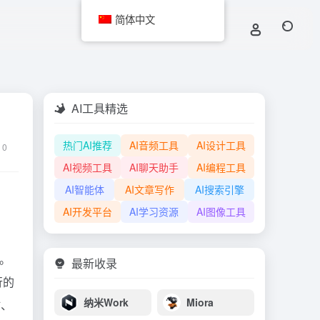
简体中文
AI工具精选
热门AI推荐
AI音频工具
AI设计工具
0
AI视频工具
AI聊天助手
AI编程工具
AI智能体
AI文章写作
AI搜索引擎
AI开发平台
AI学习资源
AI图像工具
页。
最新收录
行的
纳米Work
Miora
站、