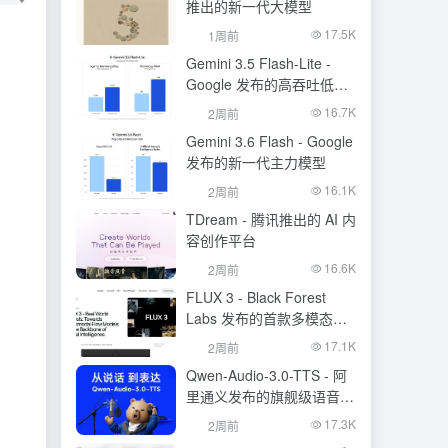
推出的新一代大模型
17.5K
1周前
Gemini 3.5 Flash-Lite -
Google 发布的高吞吐低成
本模型
16.7K
2周前
Gemini 3.6 Flash - Google
发布的新一代主力模型
16.1K
2周前
TDream - 腾讯推出的 AI 内
容创作平台
16.6K
2周前
FLUX 3 - Black Forest
Labs 发布的首款多模态基
础模型
17.1K
2周前
Qwen-Audio-3.0-TTS - 阿
里通义发布的旗舰级语音合
成大模型
17.3K
2周前