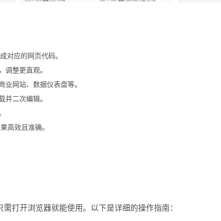
生成对应的网页代码。
，调整更直观。
商业网站、数据仪表盘等。
载并二次编辑。
。
生成结果高效且准确。
件，只需打开浏览器就能使用。以下是详细的操作指南：