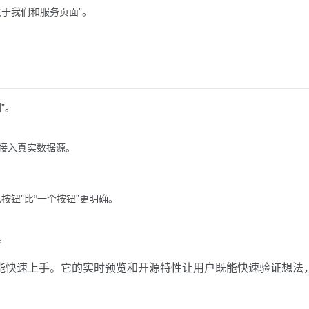
于我们和服务页面”。
”。
接入真实数据源。
按钮”比“一个按钮”更明确。
。
背景也能快速上手。它的实时预览和开源特性让用户既能快速验证想法