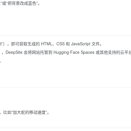
”或“把背景改成蓝色”。
），即可获取生成的 HTML、CSS 和 JavaScript 文件。
eepSite 会将网站托管到 Hugging Face Spaces 或其他支持的云平
。
比如“加大蛇的移动速度”。