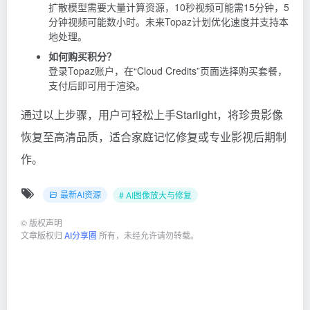
扩散模型需要大量计算资源，10秒视频可能需15分钟，5
分钟视频可能数小时。未来Topaz计划优化速度并支持本
地处理。
如何购买积分？
登录Topaz账户，在“Cloud Credits”页面选择购买套餐，
支付后即可用于渲染。
通过以上步骤，用户可轻松上手Starlight，将珍贵影像
恢复至高清品质，适合家庭记忆修复或专业影视后期制
作。
最新AI资源
# AI图像放大与修复
©
版权声明
文章版权归
AI分享圈
所有，未经允许请勿转载。