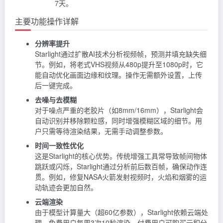
7天。
主要功能操作详解
分辨率提升
Starlight通过扩散AI技术分析视频帧，预测并填充缺失细
节。例如，将老式VHS视频从480p提升至1080p时，它
能自动优化画面边缘和纹理。操作无需额外设置，上传
后一键完成。
去噪与去模糊
对于噪点严重的老胶片（如8mm/16mm），Starlight会
自动识别并移除颗粒感，同时增强模糊区域的细节。用
户只需等待渲染结果，无需手动调整参数。
时间一致性优化
这是Starlight的核心优势。传统增强工具常导致帧间物体
跳跃或闪烁，Starlight通过分析前后数百帧，确保动作连
贯。例如，修复NASA火箭发射视频时，火焰和烟雾的运
动轨迹会更加自然。
云端渲染
由于模型计算量大（超60亿参数），Starlight依赖云端处
理。免费用户每周3次10秒渲染，付费用户可购买云积分