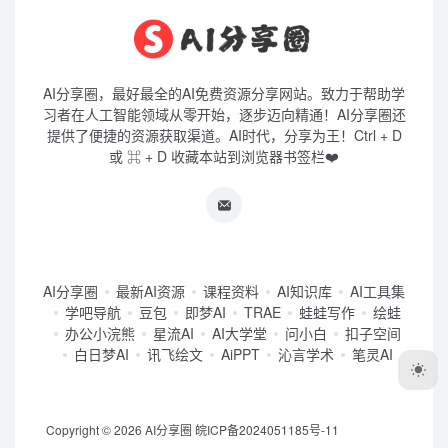
AI分享圈，最好最全的AI免费资源分享网站。致力于帮助学
习者在人工智能领域从零开始，逐步迈向精通！AI分享圈还
提供了便捷的资源获取渠道。AI时代，分享为王！Ctrl + D
或 ⌘ + D 收藏本站到浏览器书签栏❤️
AI分享圈
最新AI资源
课程资料
AI知识库
AI工具集
学吧导航
豆包
即梦AI
TRAE
蛙蛙写作
绘蛙
办公小浣熊
星流AI
AI大学堂
问小白
扣子空间
白日梦AI
讯飞绘文
AiPPT
沁言学术
笔灵AI
Copyright © 2026
AI分享圈
皖ICP备2024051185号-11