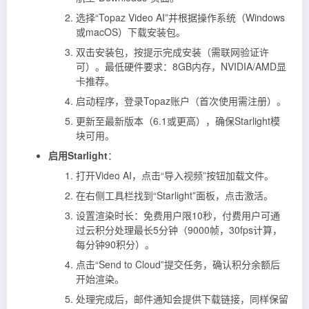
选择“Topaz Video AI”并根据操作系统（Windows
或macOS）下载安装包。
双击安装包，按提示完成安装（需联网验证许
可）。最低硬件要求：8GB内存，NVIDIA/AMD显
卡推荐。
启动程序，登录Topaz账户（首次使用需注册）。
更新至最新版本（6.1或更高），确保Starlight模
块可用。
启用Starlight
：
打开Video AI，点击“导入视频”按钮加载文件。
在右侧工具栏找到“Starlight”面板，点击激活。
设置渲染时长：免费用户限10秒，付费用户可通
过云积分处理最长5分钟（9000帧，30fps计算，
每分钟90积分）。
点击“Send to Cloud”提交任务，确认积分余额后
开始渲染。
处理完成后，邮件通知会提供下载链接，同样保留