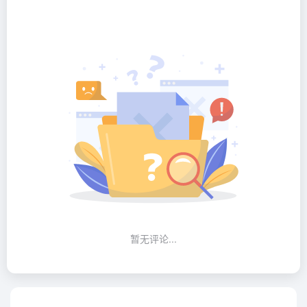
暂无评论...