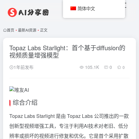
简体中文
首页
•
最新AI资源
•
正文
Topaz Labs Starlight：首个基于diffusion的
视频质量增强模型
1年前发布
105.1K
0
0
综合介绍
Topaz Labs Starlight 是由 Topaz Labs 公司推出的一款
创新型视频增强工具，专注于利用AI技术对老旧、低分
辨率或损坏的视频进行修复和优化。它是首个采用扩散