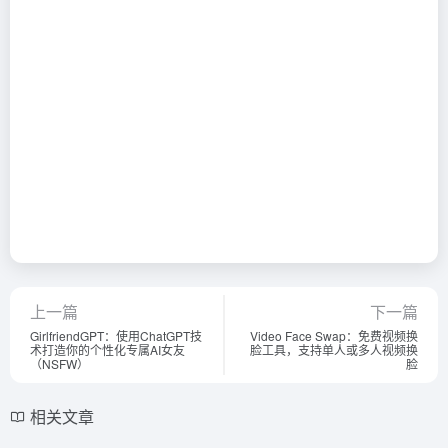
上一篇
下一篇
GirlfriendGPT：使用ChatGPT技
Video Face Swap：免费视频换
术打造你的个性化专属AI女友
脸工具，支持单人或多人视频换
（NSFW）
脸
相关文章