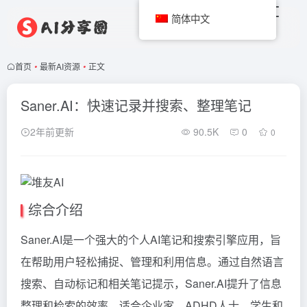
简体中文
首页
•
最新AI资源
•
正文
Saner.AI：快速记录并搜索、整理笔记
2年前更新
90.5K
0
0
综合介绍
Saner.AI是一个强大的个人AI笔记和搜索引擎应用，旨
在帮助用户轻松捕捉、管理和利用信息。通过自然语言
搜索、自动标记和相关笔记提示，Saner.AI提升了信息
整理和检索的效率，适合企业家、ADHD人士、学生和