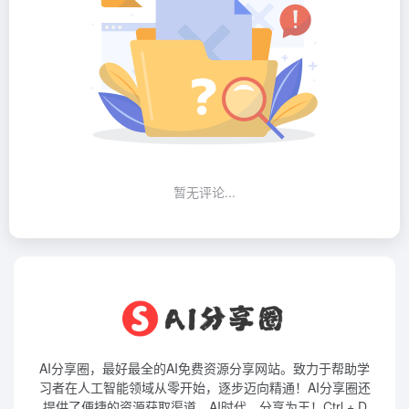
暂无评论...
AI分享圈，最好最全的AI免费资源分享网站。致力于帮助学
习者在人工智能领域从零开始，逐步迈向精通！AI分享圈还
提供了便捷的资源获取渠道。AI时代，分享为王！Ctrl + D