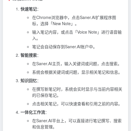
快速笔记
：
在Chrome浏览器中，点击Saner.AI扩展程序图
标，选择「New Note」。
输入笔记内容，或点击「Voice Note」进行语音输
入。
笔记会自动保存到Saner.AI账户中。
智能搜索
：
在Saner.AI主页，输入关键词或问题，点击搜索。
系统会根据关键词或问题，显示相关笔记和信息。
知识回忆
：
在撰写新笔记时，系统会实时显示与当前内容相关
的已保存笔记。
点击相关笔记，可以快速查看和引用之前的内容。
一体化工作流
：
在Saner.AI平台上，可以直接进行笔记撰写、搜索
和信息管理。