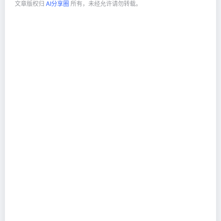
文章版权归
AI分享圈
所有，未经允许请勿转载。