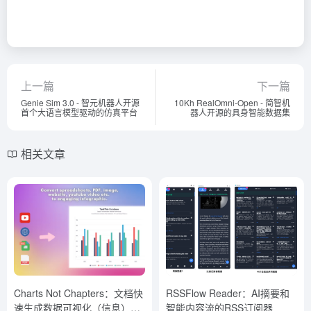
上一篇
下一篇
Genie Sim 3.0 - 智元机器人开源
10Kh RealOmni-Open - 简智机
首个大语言模型驱动的仿真平台
器人开源的具身智能数据集
相关文章
Charts Not Chapters：文档快
RSSFlow Reader：AI摘要和
速生成数据可视化（信息）图
智能内容流的RSS订阅器