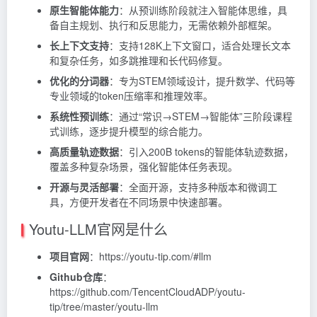
原生智能体能力
：从预训练阶段就注入智能体思维，具
备自主规划、执行和反思能力，无需依赖外部框架。
长上下文支持
：支持128K上下文窗口，适合处理长文本
和复杂任务，如多跳推理和长代码修复。
优化的分词器
：专为STEM领域设计，提升数学、代码等
专业领域的token压缩率和推理效率。
系统性预训练
：通过“常识→STEM→智能体”三阶段课程
式训练，逐步提升模型的综合能力。
高质量轨迹数据
：引入200B tokens的智能体轨迹数据，
覆盖多种复杂场景，强化智能体任务表现。
开源与灵活部署
：全面开源，支持多种版本和微调工
具，方便开发者在不同场景中快速部署。
Youtu-LLM官网是什么
项目官网
：https://youtu-tip.com/#llm
Github仓库
：
https://github.com/TencentCloudADP/youtu-
tip/tree/master/youtu-llm