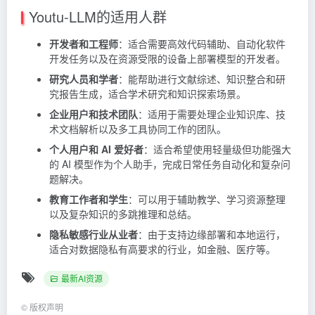
Youtu-LLM的适用人群
开发者和工程师
：适合需要高效代码辅助、自动化软件
开发任务以及在资源受限的设备上部署模型的开发者。
研究人员和学者
：能帮助进行文献综述、知识整合和研
究报告生成，适合学术研究和知识探索场景。
企业用户和技术团队
：适用于需要处理企业知识库、技
术文档解析以及多工具协同工作的团队。
个人用户和 AI 爱好者
：适合希望使用轻量级但功能强大
的 AI 模型作为个人助手，完成日常任务自动化和复杂问
题解决。
教育工作者和学生
：可以用于辅助教学、学习资源整理
以及复杂知识的多跳推理和总结。
隐私敏感行业从业者
：由于支持边缘部署和本地运行，
适合对数据隐私有高要求的行业，如金融、医疗等。
最新AI资源
©
版权声明